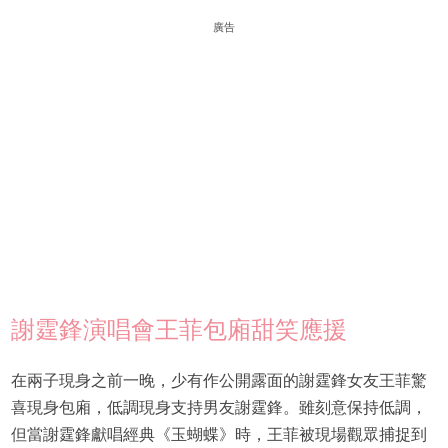
廣告
謝霆鋒演唱會王菲包廂甜笑應援
在兩子現身之前一晚，少有作公開露面的謝霆鋒女友王菲驚
喜現身包廂，低調現身支持男友謝霆鋒。雖刻意保持低調，
但當謝霆鋒獻唱經典《玉蝴蝶》時，王菲被現場觀眾捕捉到