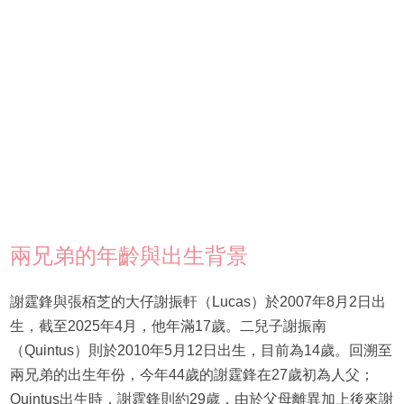
兩兄弟的年齡與出生背景
謝霆鋒與張栢芝的大仔謝振軒（Lucas）於2007年8月2日出
生，截至2025年4月，他年滿17歲。二兒子謝振南
（Quintus）則於2010年5月12日出生，目前為14歲。回溯至
兩兄弟的出生年份，今年44歲的謝霆鋒在27歲初為人父；
Quintus出生時，謝霆鋒則約29歲，由於父母離異加上後來謝