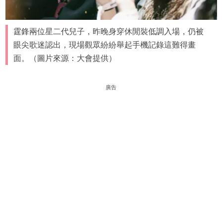
霆鋒兩位星二代兒子，昨晚身穿休閒裝低調入場，仍被
眼尖歌迷認出，現場觀眾紛紛舉起手機記錄這難得畫
面。（圖片來源：大會提供）
廣告