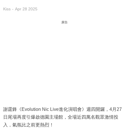
Kiss
Apr 28 2025
廣告
謝霆鋒《Evolution Nic Live進化演唱會》週四開鑼，4月27
日尾場再度引爆啟德園主場館，全場近四萬名觀眾激情投
入，氣氛比之前更熱烈！