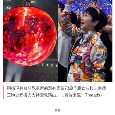
同樣現身台前觀眾席的還有霆鋒73歲母親狄波拉，連續
三晚全程投入支持愛兒演出。（圖片來源：Threads）
廣告