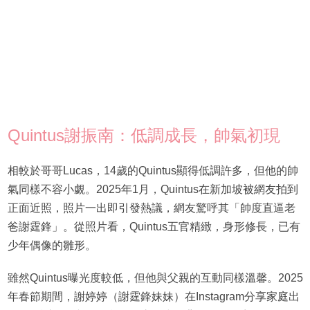
Quintus謝振南：低調成長，帥氣初現
相較於哥哥Lucas，14歲的Quintus顯得低調許多，但他的帥
氣同樣不容小覷。2025年1月，Quintus在新加坡被網友拍到
正面近照，照片一出即引發熱議，網友驚呼其「帥度直逼老
爸謝霆鋒」。從照片看，Quintus五官精緻，身形修長，已有
少年偶像的雛形。
雖然Quintus曝光度較低，但他與父親的互動同樣溫馨。2025
年春節期間，謝婷婷（謝霆鋒妹妹）在Instagram分享家庭出