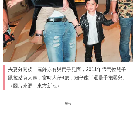
夫妻分開後，霆鋒亦有與兩子見面，2011年帶兩位兒子
跟拉姑賀大壽，當時大仔4歲，細仔歲半還是手抱嬰兒。
（圖片來源：東方新地）
廣告