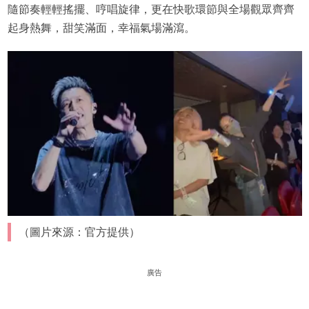
隨節奏輕輕搖擺、哼唱旋律，更在快歌環節與全場觀眾齊齊
起身熱舞，甜笑滿面，幸福氣場滿瀉。
（圖片來源：官方提供）
廣告