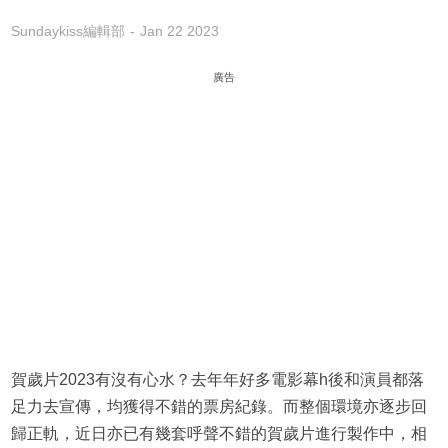
Sundaykiss編輯部
Jan 22 2023
廣告
賀歲片2023有沒有心水？去年年好多電影幕h後和演員都落
足力去宣傳，均獲得不錯的票房紀錄。而整個環境亦逐步回
歸正軌，近日亦已有幾套呼聲不錯的賀歲片進行製作中，相