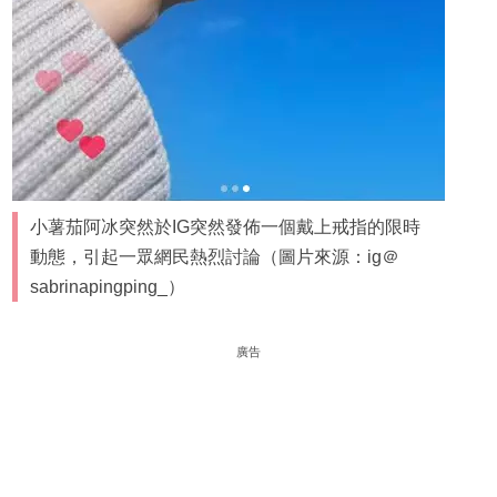
小薯茄阿冰突然於IG突然發佈一個戴上戒指的限時
動態，引起一眾網民熱烈討論（圖片來源：ig＠
sabrinapingping_）
廣告