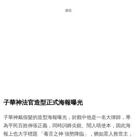
廣告
子華神法官造型正式海報曝光
子華神戴假髮的造型海報曝光，於戲中他是一名大律師，專
為平民百姓伸張正義，同時詞鋒尖銳、鬧人唔使本，因此海
報上也大字標題 「毒舌之神 強勢降臨」，猶如眾人救世主，