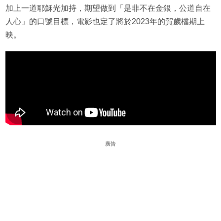
加上一道耶穌光加持，期望做到「是非不在金銀，公道自在
人心」的口號目標，電影也定了將於2023年的賀歲檔期上
映。
廣告