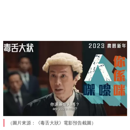
（圖片來源：《毒舌大狀》電影預告截圖）