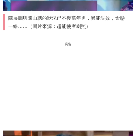
陳展鵬與陳山聰的狀況已不復當年勇，異能失效，命懸
一線……（圖片來源：超能使者劇照）
廣告