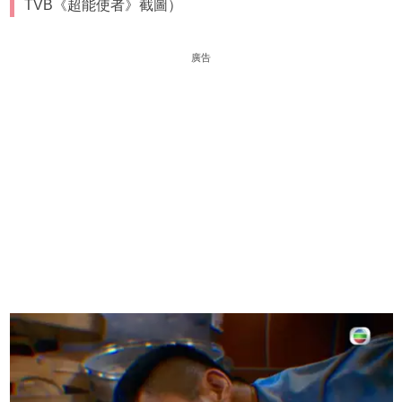
TVB《超能使者》截圖）
廣告