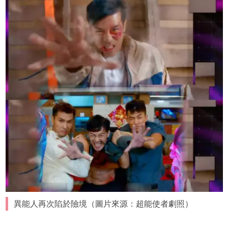
異能人再次陷於險境（圖片來源：超能使者劇照）