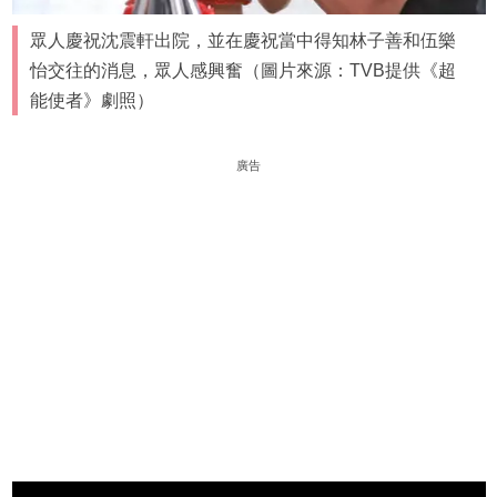
眾人慶祝沈震軒出院，並在慶祝當中得知林子善和伍樂
怡交往的消息，眾人感興奮（圖片來源：TVB提供《超
能使者》劇照）
廣告