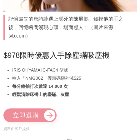
記憶盡失的唐詩詠遇上瀕死的陳展鵬，觸摸他的手之
後，回憶瞬間湧現心頭，場面感人！（圖片來源：
tvb.com）
$978限時優惠入手除塵蟎吸塵機
IRIS OHYAMA IC-FAC4 型號
輸入「NMG002」優惠碼額外減$25
每分鐘拍打次數達 14,000 次
輕鬆清除床褥上的塵蟎、灰塵
立即選購
資料由客戶提供