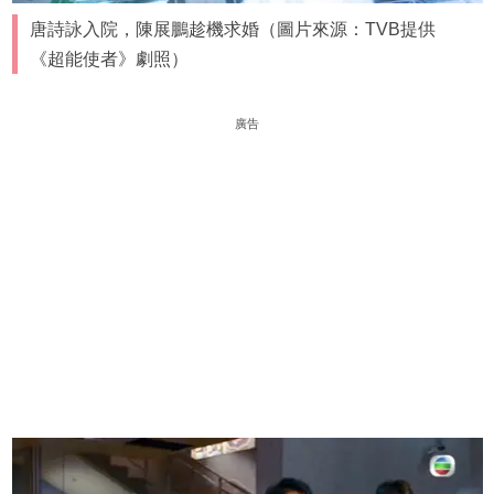
唐詩詠入院，陳展鵬趁機求婚（圖片來源：TVB提供
《超能使者》劇照）
廣告