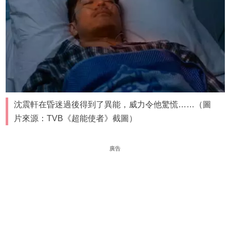
沈震軒在昏迷過後得到了異能，威力令他驚慌……（圖
片來源：TVB《超能使者》截圖）
廣告