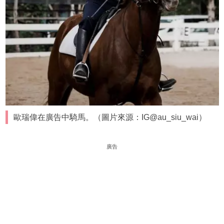
歐瑞偉在廣告中騎馬。（圖片來源：IG@au_siu_wai）
廣告