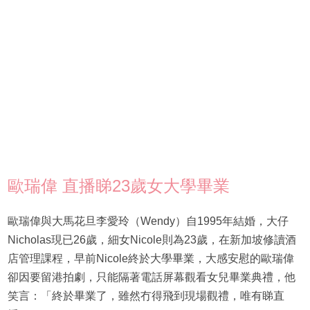
歐瑞偉 直播睇23歲女大學畢業
歐瑞偉與大馬花旦李愛玲（Wendy）自1995年結婚，大仔
Nicholas現已26歲，細女Nicole則為23歲，在新加坡修讀酒
店管理課程，早前Nicole終於大學畢業，大感安慰的歐瑞偉
卻因要留港拍劇，只能隔著電話屏幕觀看女兒畢業典禮，他
笑言：「終於畢業了，雖然冇得飛到現場觀禮，唯有睇直