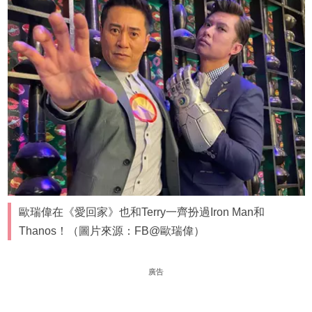
歐瑞偉在《愛回家》也和Terry一齊扮過Iron Man和
Thanos！（圖片來源：FB@歐瑞偉）
廣告