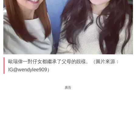
歐瑞偉一對仔女都繼承了父母的靚樣。（圖片來源：
IG@wendylee909）
廣告