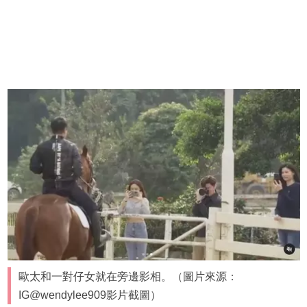
歐太和一對仔女就在旁邊影相。（圖片來源：
IG@wendylee909影片截圖）