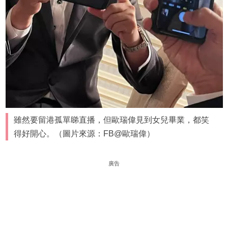
雖然要留港孤單睇直播，但歐瑞偉見到女兒畢業，都笑
得好開心。（圖片來源：FB@歐瑞偉）
廣告