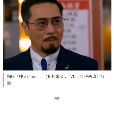
翻版「呃人man」。（圖片來源：TVB《東張西望》截
圖）
廣告