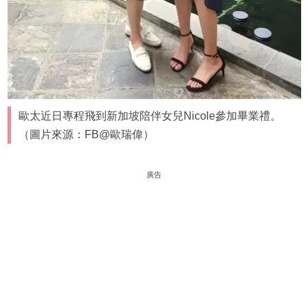
歐太近日專程飛到新加坡陪伴女兒Nicole參加畢業禮。
（圖片來源：FB@歐瑞偉）
廣告