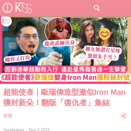
超能使者｜歐瑞偉造型激似Iron Man
獲封新朵！翻版「復仇者」集結
娛樂
Sundaykiss
Nov 3 2022