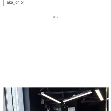
aka_chio）
廣告