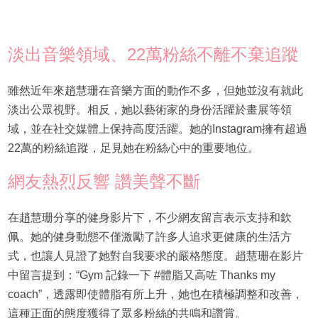
淡出音樂領域、22萬粉絲不離不棄追蹤
雖然近年來趙慧珊在音樂方面的動作不多，但她並沒有就此
淡出公眾視野。相反，她以藝術家的身份活躍於畫展等領
域，並在社交媒體上保持高度活躍。她的Instagram擁有超過
22萬的粉絲追蹤，足見她在粉絲心中的重要地位。
網友熱烈反響 讚美聲不斷
在趙慧珊分享的健身影片下，不少網友留言表示支持和欽
佩。她的健身動態不僅激勵了許多人追求更健康的生活方
式，也讓人見證了她對自我要求的嚴格態度。趙慧珊在影片
中留言提到：“Gym 記錄一下 #體脂又高咗 Thanks my
coach”，透露即使體脂有所上升，她也在積極調整和改善，
這種正面的態度獲得了眾多粉絲的共鳴和讚賞。