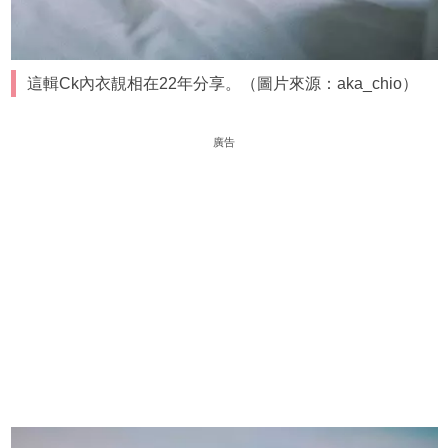
這輯Ck內衣靚相在22年分享。（圖片來源：aka_chio）
廣告