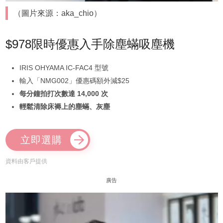
（圖片來源：aka_chio）
$978限時優惠入手除塵蟎吸塵機
IRIS OHYAMA IC-FAC4 型號
輸入「NMG002」優惠碼額外減$25
每分鐘拍打次數達 14,000 次
輕鬆清除床褥上的塵蟎、灰塵
立即選購
資料由客戶提供
廣告