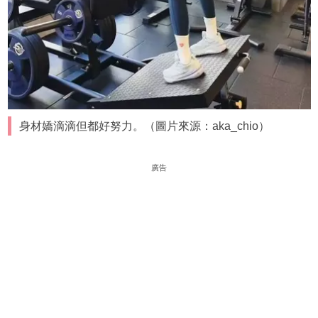
身材嬌滴滴但都好努力。（圖片來源：aka_chio）
廣告