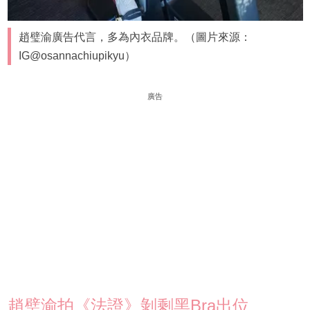
趙璧渝廣告代言，多為內衣品牌。（圖片來源：
IG@osannachiupikyu）
廣告
趙璧渝拍《法證》剝剩黑Bra出位