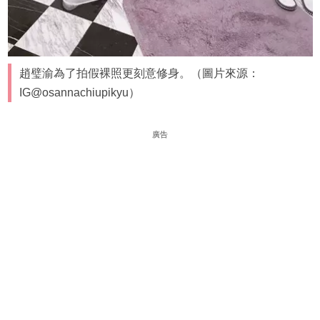
趙璧渝為了拍假裸照更刻意修身。（圖片來源：
IG@osannachiupikyu）
廣告