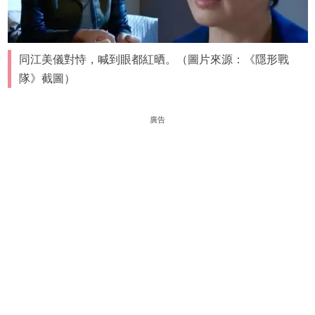
同江美儀對恃，喊到眼都紅晒。（圖片來源：《隱形戰
隊》截圖）
廣告