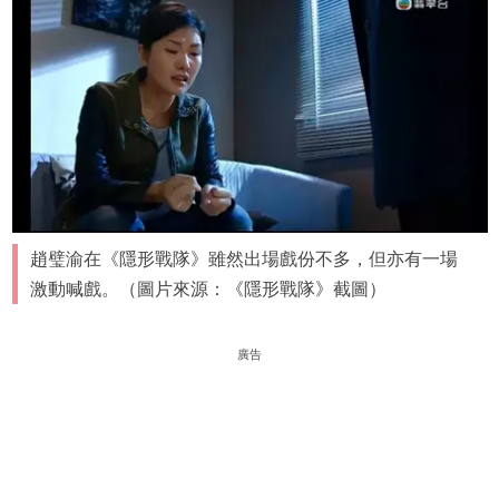
趙璧渝在《隱形戰隊》雖然出場戲份不多，但亦有一場
激動喊戲。（圖片來源：《隱形戰隊》截圖）
廣告