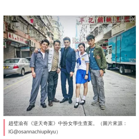
趙璧渝有《逆天奇案》中扮女學生查案。（圖片來源：
IG@osannachiupikyu）