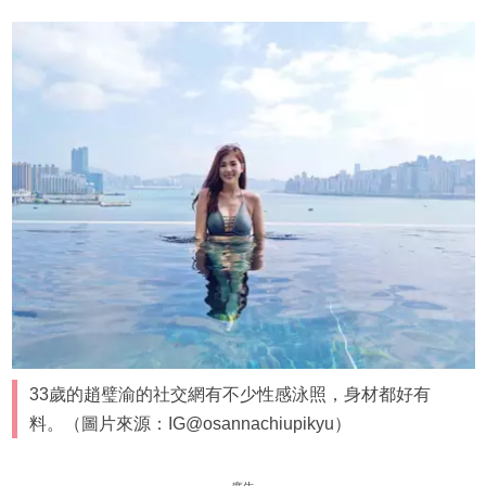
33歲的趙璧渝的社交網有不少性感泳照，身材都好有
料。（圖片來源：IG@osannachiupikyu）