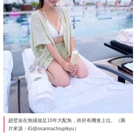
趙璧渝在無綫做足10年大配角，終於有機會上位。（圖
片來源：IG@osannachiupikyu）