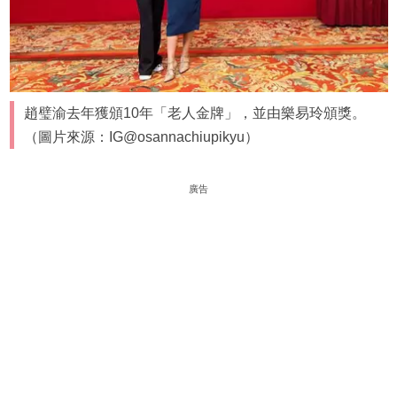
趙璧渝去年獲頒10年「老人金牌」，並由樂易玲頒獎。
（圖片來源：IG@osannachiupikyu）
廣告