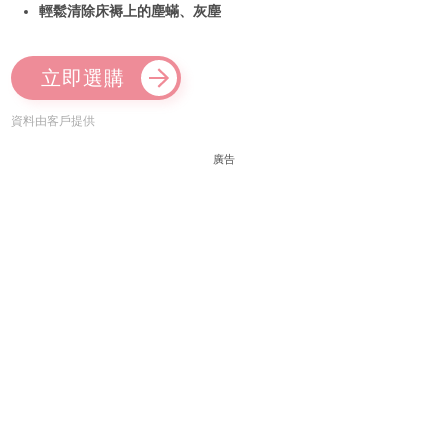
輕鬆清除床褥上的塵蟎、灰塵
立即選購
資料由客戶提供
廣告