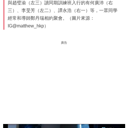
與趙璧渝（左三）讀同期訓練班入行的有何廣沛（右
三）、李旻芳（左二）、譚永浩（右一）等，一眾同學
經常和導師鄭丹瑞相約聚會。（圖片來源：
IG@matthew_hkp）
廣告