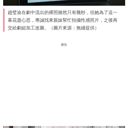
趙璧渝在劇中流出的裸照雖然只有幾秒，但她為了這一
幕花盡心思，專誠找來親妹幫忙拍攝性感照片，之後再
交給劇組加工改圖。（圖片來源：無綫提供）
廣告