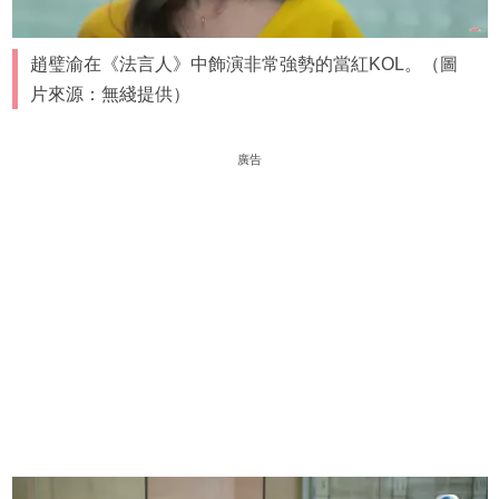
趙璧渝在《法言人》中飾演非常強勢的當紅KOL。（圖
片來源：無綫提供）
廣告