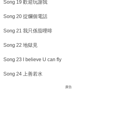
Song 19 歡迎玩謝我
Song 20 掟爛個電話
Song 21 我只係茄哩啡
Song 22 地獄見
Song 23 I believe U can fly
Song 24 上善若水
廣告