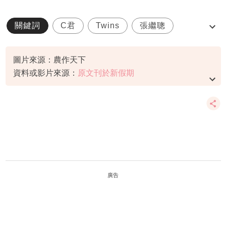
關鍵詞
C君
Twins
張繼聰
紅館演唱會
圖片來源：農作天下
資料或影片來源：
原文刊於新假期
廣告