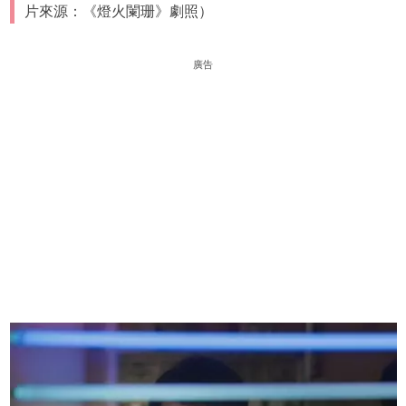
片來源：《燈火闌珊》劇照）
廣告