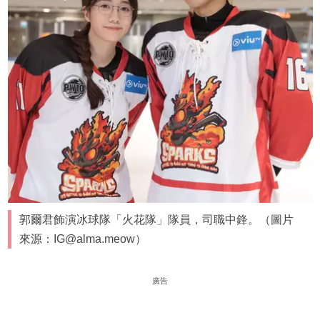
郭爾君飾演冰球隊「火花隊」隊員，司職中鋒。（圖片
來源：IG@alma.meow）
廣告