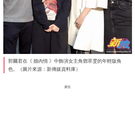
郭爾君在《 婚內情 》中飾演女主角鄧萃雯的年輕版角
色。（圖片來源：新傳媒資料庫）
廣告