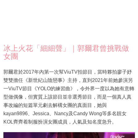
冰上火花「細細聲」｜郭爾君曾挑戰做
女團
郭爾君於2017年內第一次幫ViuTV拍節目，當時夥拍廖子妤
雙雙擔任《新世紀山陰戀事》主持，直到2021年前她參演另
一ViuTV節目《YOLO的練習曲》，令外界一度以為她有意轉
型做偶像，但實質上該節目並非選秀節目，而是一個真人真
事改編的短篇單元劇去解構女團的真面目，她與
kayan9896、Jessica、Nancy及Candy Wong等多名靚女
KOL齊齊着制服扮演女團成員，人氣及知名度急升。