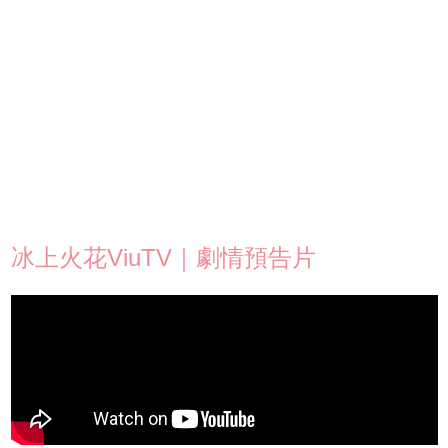
冰上火花ViuTV｜劇情預告片