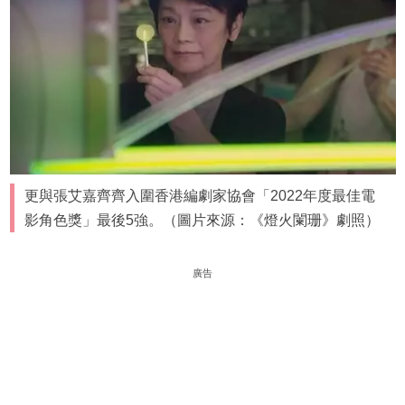
更與張艾嘉齊齊入圍香港編劇家協會「2022年度最佳電
影角色獎」最後5強。（圖片來源：《燈火闌珊》劇照）
廣告