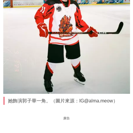
她飾演郭子華一角。（圖片來源：IG@alma.meow）
廣告