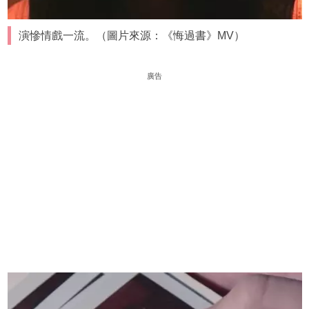
演慘情戲一流。（圖片來源：《悔過書》MV）
廣告