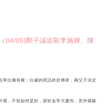
04/05)鄭子誠追殺李施嬅、陳
取單位擁有權；白威的死訊終於傳來，兩父子決定
外遇，不知如何是好，卻於金宵大廈內，意外揭破