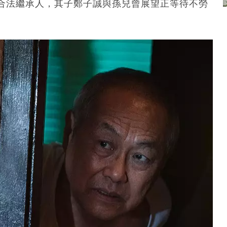
合法繼承人，其子鄭子誠與孫兒曾展望正等待不勞