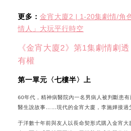
更多：
金宵大廈2 | 1-20集劇
情人」大玩平行時空
《金宵大廈2》第1集劇情劇透（
有權
第一單元〈七樓半〉上
60年代，精神病醫院內一名男病人被判斷患
醫生說故事……現代的金宵大廈，李施嬅接過
于洋數十年前與友人以長命契形式購入金宵大