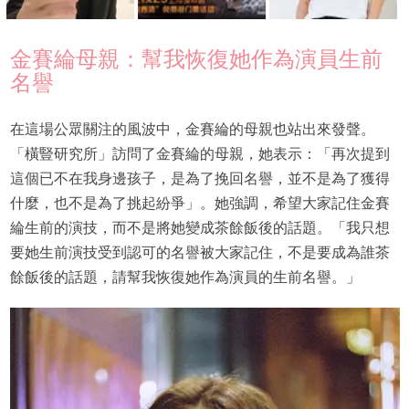
金賽綸母親：幫我恢復她作為演員生前
名譽
在這場公眾關注的風波中，金賽綸的母親也站出來發聲。
「橫豎研究所」訪問了金賽綸的母親，她表示：「再次提到
這個已不在我身邊孩子，是為了挽回名譽，並不是為了獲得
什麼，也不是為了挑起紛爭」。她強調，希望大家記住金賽
綸生前的演技，而不是將她變成茶餘飯後的話題。「我只想
要她生前演技受到認可的名譽被大家記住，不是要成為誰茶
餘飯後的話題，請幫我恢復她作為演員的生前名譽。」