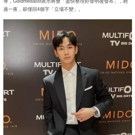
導，Goldmedalist表示將會「盡快整理好聲明後發布」，經
過一夜，卻僅回4個字「立場不變」。