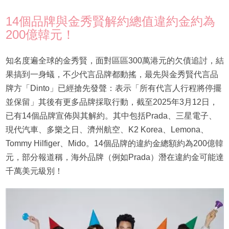
14個品牌與金秀賢解約總值違約金約為
200億韓元！
知名度遍全球的金秀賢，面對區區300萬港元的欠債追討，結
果搞到一身蟻，不少代言品牌都動搖，最先與金秀賢代言品
牌方「Dinto」已經搶先發聲：表示「所有代言人行程將停擺
並保留」其後有更多品牌採取行動，截至2025年3月12日，
已有14個品牌宣佈與其解約。其中包括Prada、三星電子、
現代汽車、多樂之日、濟州航空、K2 Korea、Lemona、
Tommy Hilfiger、Mido。14個品牌的違約金總額約為200億韓
元，部分報道稱，海外品牌（例如Prada）潛在違約金可能達
千萬美元級別！