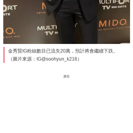
金秀賢IG粉絲數目已流失20萬，預計將會繼續下跌。
（圖片來源：IG@soohyun_k216）
廣告