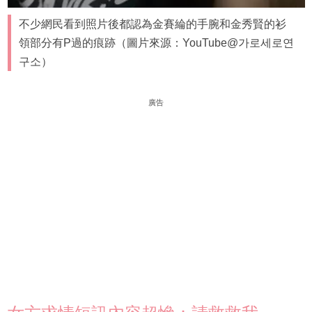
不少網民看到照片後都認為金賽綸的手腕和金秀賢的衫
領部分有P過的痕跡（圖片來源：YouTube@가로세로연
구소）
廣告