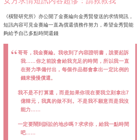
女方求情短訊內容超慘：請救救我
《橫豎研究所》亦公開了金賽綸向金秀賢發送的求情簡訊，
短訊內容可見金賽綸一直為償還債務作努力，希望金秀賢能
夠給予自己多點時間還錢
哥哥，我金賽綸。我收到了內容證明書，說要起訴
我……你之前說會給我充足的時間，所以我一直
在努力準備付出，每個作品都會拿出一定比例的
錢來慢慢償還。
我不是不打算還，而是如果你現在要我立刻拿出7
億韓元，我真的做不到。不是我不願意而是我沒
能力……
一定要鬧到訴訟的地步嗎？求求你，給我一點時間
吧……