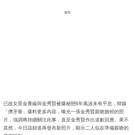
廣告
已故女星金賽綸與金秀賢被爆秘戀6年風波未有平息，韓媒
「擠牙膏」爆料更多內容，曝光一張金秀賢親吻臉頰的照
片，強調將持續關注此事，直至金秀賢作出道歉回應。果不
其然，今日該頻道再發布新照片，顯示二人似在準備親吻的