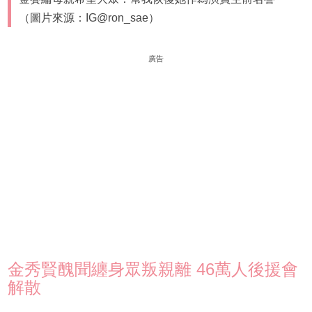
（圖片來源：IG@ron_sae）
廣告
金秀賢醜聞纏身眾叛親離 46萬人後援會
解散