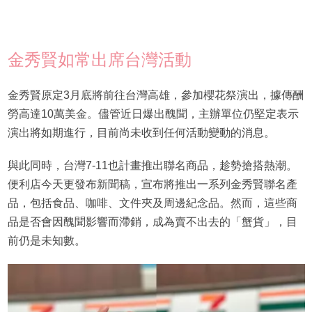
金秀賢如常出席台灣活動
金秀賢原定3月底將前往台灣高雄，參加櫻花祭演出，據傳酬
勞高達10萬美金。儘管近日爆出醜聞，主辦單位仍堅定表示
演出將如期進行，目前尚未收到任何活動變動的消息。
與此同時，台灣7-11也計畫推出聯名商品，趁勢搶搭熱潮。
便利店今天更發布新聞稿，宣布將推出一系列金秀賢聯名產
品，包括食品、咖啡、文件夾及周邊紀念品。然而，這些商
品是否會因醜聞影響而滯銷，成為賣不出去的「蟹貨」，目
前仍是未知數。