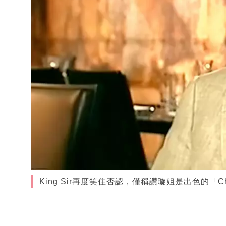
King Sir再度笑住否認，僅稱讚璇姐是出色的「Cha