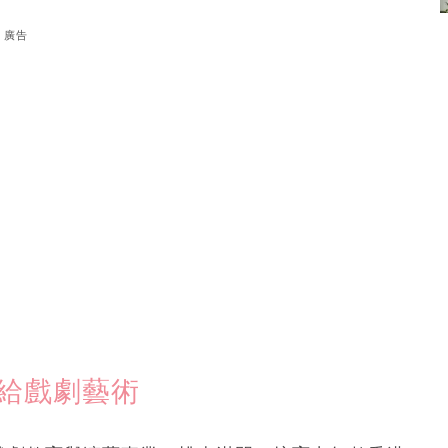
廣告
獻給戲劇藝術