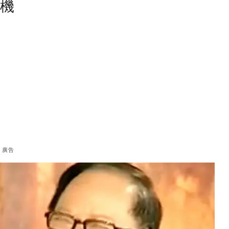
塵機
廣告