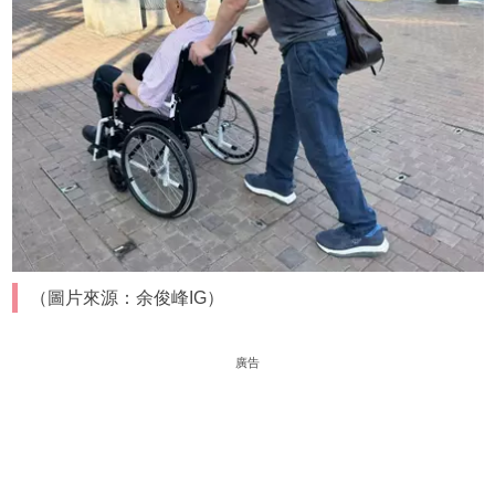
（圖片來源：余俊峰IG）
廣告