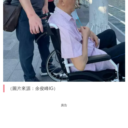
（圖片來源：余俊峰IG）
廣告