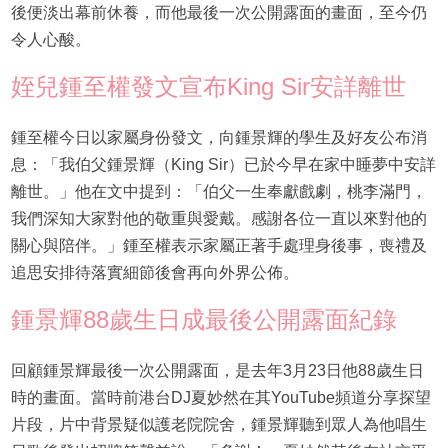
後便淡出幕前休養，而他最後一次公開露面的畫面，至今仍
令人心酸。
姪兒鍾至權發文宣布King Sir安詳離世
鍾至權今日以家屬身份發文，向鍾景輝的學生及好友公布消
息：「我伯父鍾景輝（King Sir）已於今早在家中睡夢中安詳
離世。」他在文中提到：「伯父一生奉獻戲劇，桃李滿門，
我們深知大家對他的敬重與愛戴。感謝各位一直以來對他的
關心與陪伴。」鍾至權表示家屬正著手處理身後事，喪禮及
追思安排待落實細節後會再向外界公佈。
鍾景輝88歲生日成最後公開露面紀錄
回顧鍾景輝最後一次公開露面，是去年3月23日他88歲生日
時的畫面。當時前港台DJ夏妙然在其YouTube頻道分享探望
片段，片中背景疑似護老院院舍，鍾景輝聽到眾人為他唱生