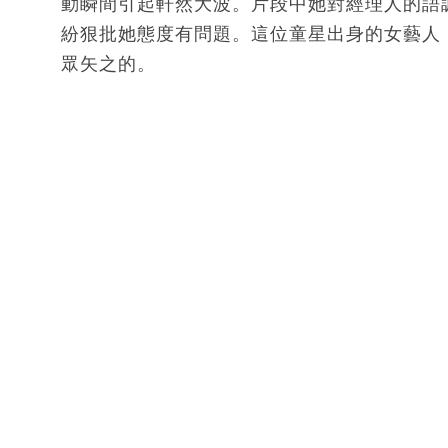
動瞬間引起軒然大波。片段中她對經理人的語
紛狠批她態度有問題。這位童星出身的女藝人
眾矢之的。