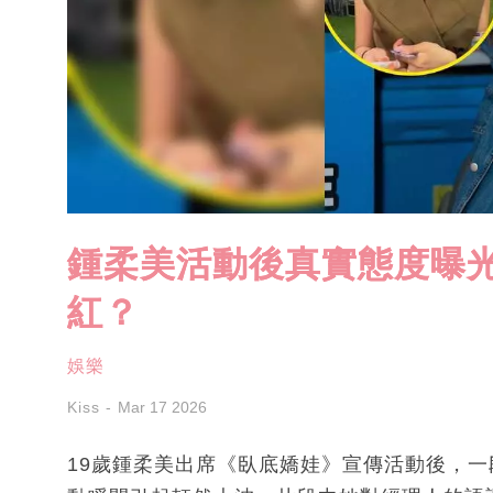
鍾柔美活動後真實態度曝光
紅？
娛樂
Kiss
Mar 17 2026
19歲鍾柔美出席《臥底嬌娃》宣傳活動後，