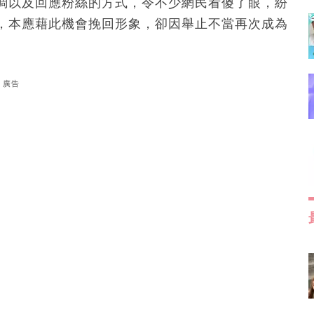
調以及回應粉絲的方式，令不少網民看傻了眼，紛
，本應藉此機會挽回形象，卻因舉止不當再次成為
廣告