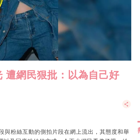
 遭網民狠批：以為自己好
一段與粉絲互動的側拍片段在網上流出，其態度和舉