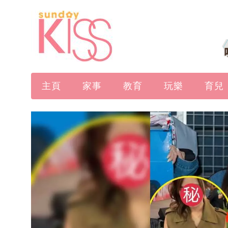
主頁
家事
教育
玩樂
育兒