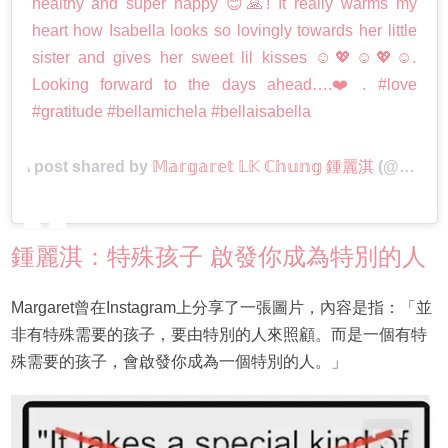
healthy and super happy 😊🙏! It really warms my
heart how Isabella looks so lovingly towards her little
sister and gives her sweet lil kisses ☺️💖☺️💖☺️.
Looking forward to the days ahead….❤️. #love
#gratitude #bellamichela #bellaisabella
A post shared by
𝕄𝕒𝕣𝕘𝕒𝕣𝕖𝕥 𝕃𝕂 ℂ𝕙𝕦𝕟𝕘 鍾麗淇
(@yogachung) on
鍾麗淇：特殊孩子 啟發你成為特別的人
Margaret曾在Instagram上分享了一張圖片，內容是指：「並
非有特殊需要的孩子，要由特別的人來照顧。而是一個有特
殊需要的孩子，會啟發你成為一個特別的人。」