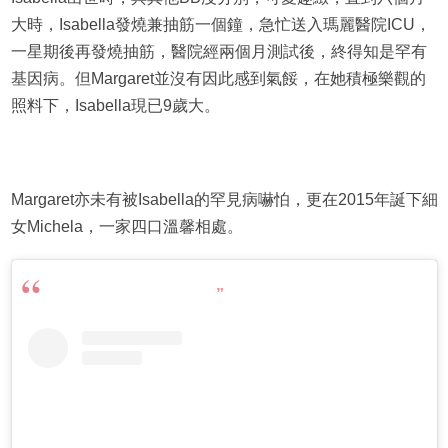
大時，Isabella發燒兼抽筋一個鐘，急忙送入瑪麗醫院ICU，
一星期後再發燒抽筋，醫院經兩個月測試後，終得知是罕有
基因病。但Margaret並沒有因此感到氣餒，在她積極樂觀的
照料下，Isabella現已9歲大。
Margaret亦未有被Isabella的罕見病嚇怕，更在2015年誕下細
女Michela，一家四口溫馨相處。