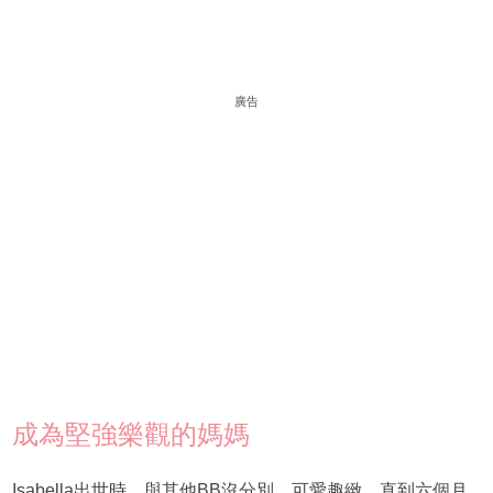
廣告
成為堅強樂觀的媽媽
Isabella出世時，與其他BB沒分別，可愛趣緻，直到六個月