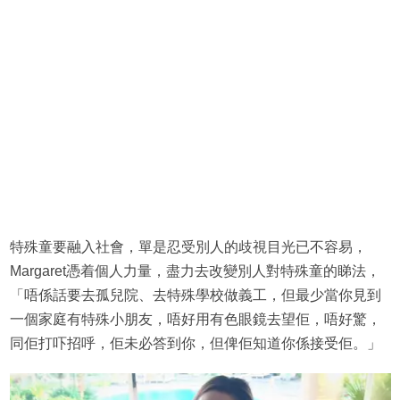
特殊童要融入社會，單是忍受別人的歧視目光已不容易，
Margaret憑着個人力量，盡力去改變別人對特殊童的睇法，
「唔係話要去孤兒院、去特殊學校做義工，但最少當你見到
一個家庭有特殊小朋友，唔好用有色眼鏡去望佢，唔好驚，
同佢打吓招呼，佢未必答到你，但俾佢知道你係接受佢。」