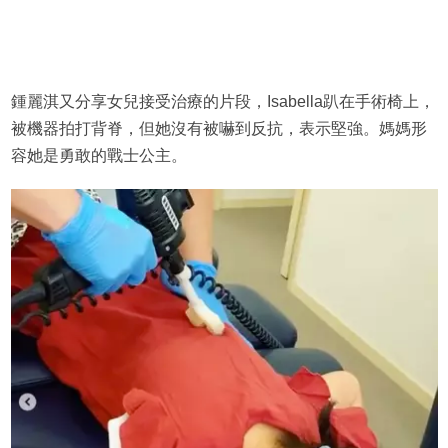
鍾麗淇又分享女兒接受治療的片段，Isabella趴在手術椅上，
被機器拍打背脊，但她沒有被嚇到反抗，表示堅強。媽媽形
容她是勇敢的戰士公主。