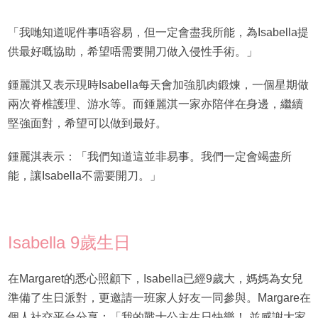
「我哋知道呢件事唔容易，但一定會盡我所能，為Isabella提
供最好嘅協助，希望唔需要開刀做入侵性手術。」
鍾麗淇又表示現時Isabella每天會加強肌肉鍛煉，一個星期做
兩次脊椎護理、游水等。而鍾麗淇一家亦陪伴在身邊，繼續
堅強面對，希望可以做到最好。
鍾麗淇表示：「我們知道這並非易事。我們一定會竭盡所
能，讓Isabella不需要開刀。」
Isabella 9歲生日
在Margaret的悉心照顧下，Isabella已經9歲大，媽媽為女兒
準備了生日派對，更邀請一班家人好友一同參與。Margare在
個人社交平台分享：「我的戰士公主生日快樂！ 並感謝大家