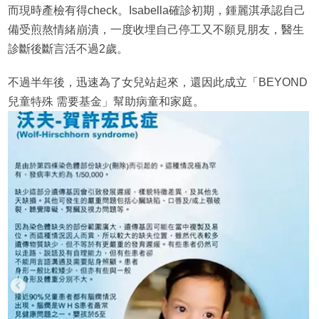
而現時產檢有得check。Isabella確診初期，鍾麗淇承認自己
備受煎熬情緒崩潰，一度收埋自己停工又不願見朋友，醫生
診斷後斷言活不過2歲。
不過半年後，迅速為了女兒站起來，還因此成立「BEYOND
兒童特殊 需要基金」幫助病童和家庭。