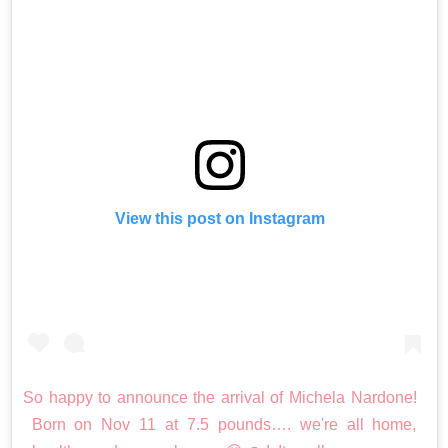
View this post on Instagram
So happy to announce the arrival of Michela Nardone!
Born on Nov 11 at 7.5 pounds…. we're all home,