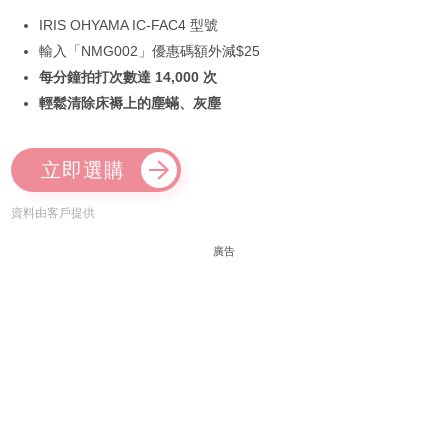
IRIS OHYAMA IC-FAC4 型號
輸入「NMG002」優惠碼額外減$25
每分鐘拍打次數達 14,000 次
輕鬆清除床褥上的塵蟎、灰塵
立即選購
資料由客戶提供
廣告