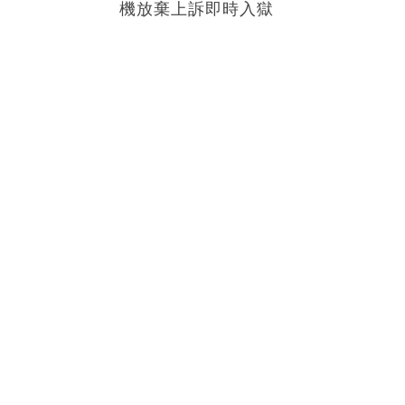
機放棄上訴即時入獄