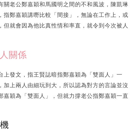
有關老公鄭嘉穎和馬國明之間的不和風波，陳凱琳
，指鄭嘉穎講嘢比較「間接」，無論在工作上，或
，但就會因為他比真性情和率直，就令到今次被人
二人關係
台上發文，指王賢誌暗指鄭嘉穎為「雙面人」一
，加上兩人由細玩到大，所以認為對方的言論並沒
鄭嘉穎為「雙面人」，但就力撐老公指鄭嘉穎一直
塵機