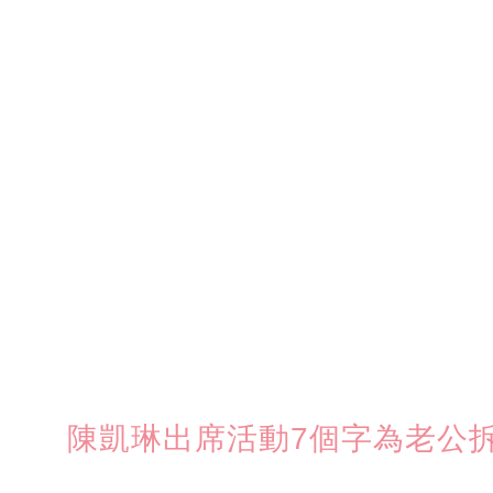
陳凱琳出席活動7個字為老公