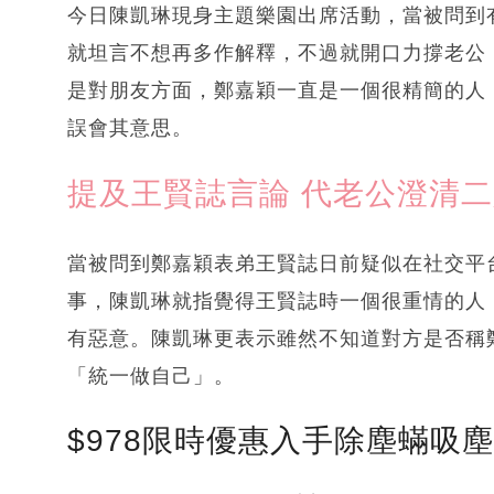
今日陳凱琳現身主題樂園出席活動，當被問到
就坦言不想再多作解釋，不過就開口力撐老公
是對朋友方面，鄭嘉穎一直是一個很精簡的人
誤會其意思。
提及王賢誌言論 代老公澄清
當被問到鄭嘉穎表弟王賢誌日前疑似在社交平
事，陳凱琳就指覺得王賢誌時一個很重情的人
有惡意。陳凱琳更表示雖然不知道對方是否稱
「統一做自己」。
$978限時優惠入手除塵蟎吸