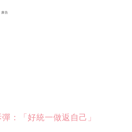
廣告
拆彈：「好統一做返自己」