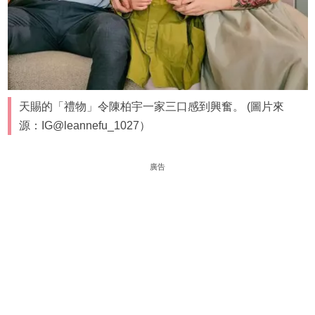
天賜的「禮物」令陳柏宇一家三口感到興奮。 (圖片來
源：IG@leannefu_1027）
廣告