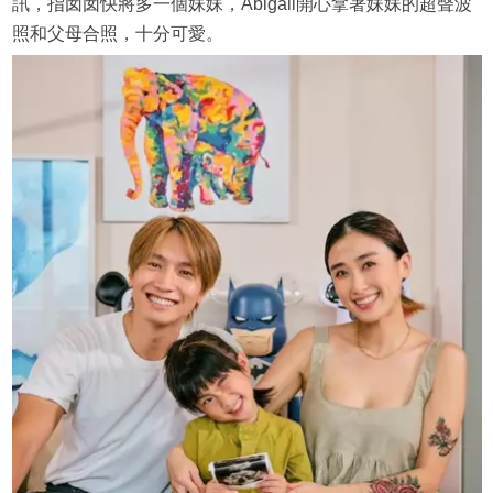
訊，指囡囡快將多一個妹妹，Abigail開心拿著妹妹的超聲波
照和父母合照，十分可愛。