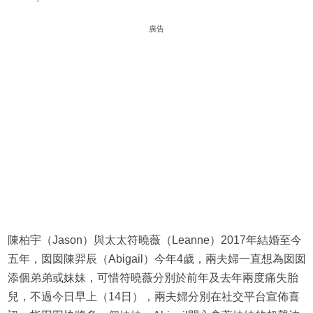
廣告
陳柏宇（Jason）與太太符曉薇（Leanne）2017年結婚至今
五年，囡囡陳羿辰（Abigail）今年4歲，兩夫婦一直想為囡囡
添個弟弟或妹妹，可惜符曉薇分別於前年及去年兩度痛失胎
兒，不過今日早上（14日），兩夫婦分別在社交平台宣佈喜