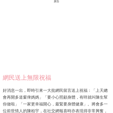
廣告
網民送上無限祝福
好消息一出，即時引來一大批網民留言送上祝福：「上天總
會再開多道窗俾媽媽」「要小心照顧身體，有咩就叫陳生幫
你做啦」「一家更幸福開心，最緊要身體健康」。將會多一
位前世情人的陳柏宇，在社交網報喜時亦表現得非常興奮，