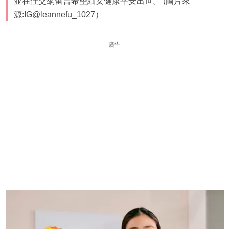
並在仕交網留言希望細女健康平安出世。 (圖片來
源:IG@leannefu_1027）
廣告