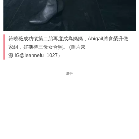
符曉薇成功懷第二胎再度成為媽媽，Abigail將會榮升做
家組，好期待三母女合照。 (圖片來
源:IG@leannefu_1027）
廣告