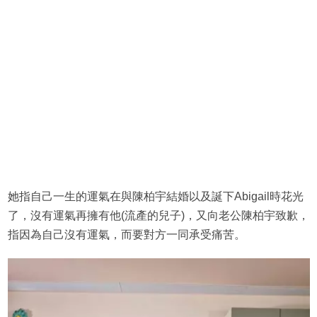
她指自己一生的運氣在與陳柏宇結婚以及誕下Abigail時花光
了，沒有運氣再擁有他(流產的兒子)，又向老公陳柏宇致歉，
指因為自己沒有運氣，而要對方一同承受痛苦。