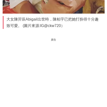
大女陳羿辰Abigail出世時，陳柏宇已把她打扮得十分趣
致可愛。 (圖片來源:IG@ckw720）
廣告