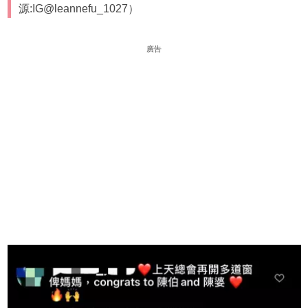
源:IG@leannefu_1027）
廣告