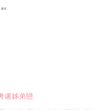
廣告
考慮姊弟戀