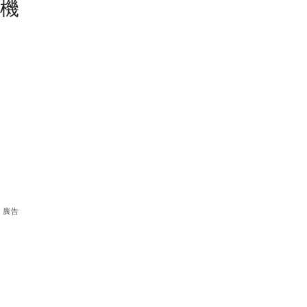
塵機
廣告