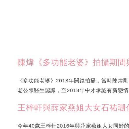
陳煒《多功能老婆》拍攝期間
《多功能老婆》2018年開鏡拍攝，當時陳煒
老公陳醫生認識，至2019年中才承認有新戀
王梓軒與薛家燕姐大女石祐珊
今年40歲王梓軒2016年與薛家燕姐大女同