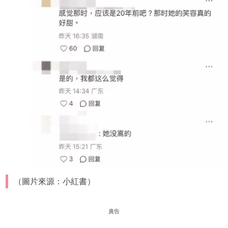
（圖片來源：小紅書）
廣告