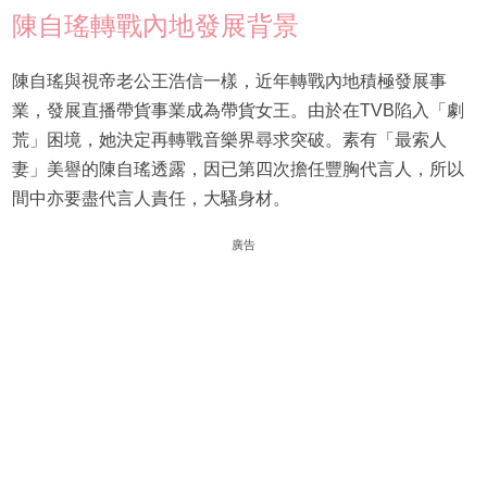
陳自瑤轉戰內地發展背景
陳自瑤與視帝老公王浩信一樣，近年轉戰內地積極發展事
業，發展直播帶貨事業成為帶貨女王。由於在TVB陷入「劇
荒」困境，她決定再轉戰音樂界尋求突破。素有「最索人
妻」美譽的陳自瑤透露，因已第四次擔任豐胸代言人，所以
間中亦要盡代言人責任，大騷身材。
廣告