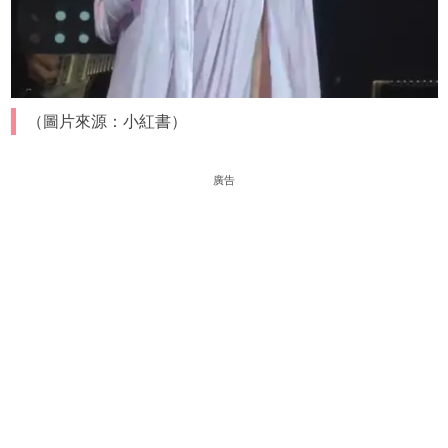
（圖片來源：小紅書）
廣告