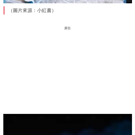
（圖片來源：小紅書）
廣告