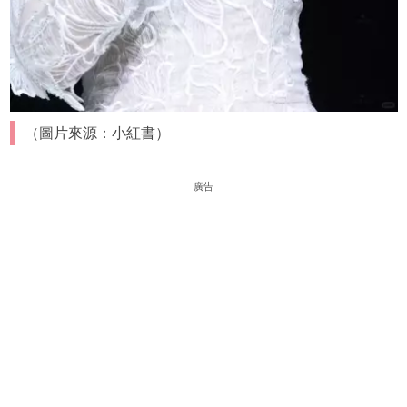
（圖片來源：小紅書）
廣告