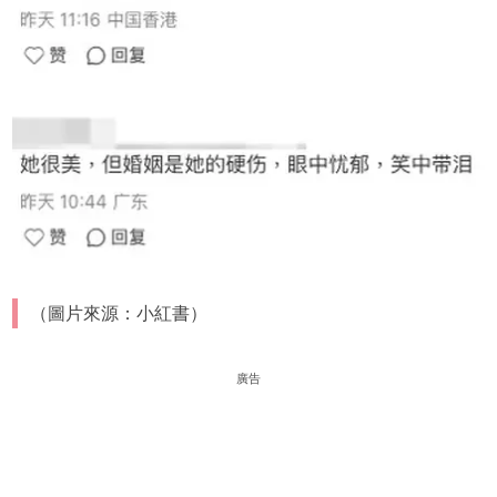
（圖片來源：小紅書）
廣告