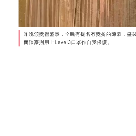
昨晚頒獎禮盛事，全晚有提名冇獎拎的陳豪，盛
而陳豪則用上Level3口罩作自我保護。