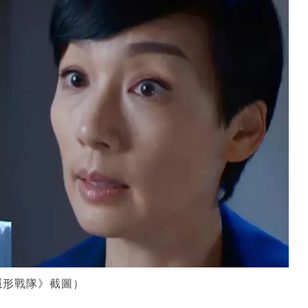
隱形戰隊》截圖）