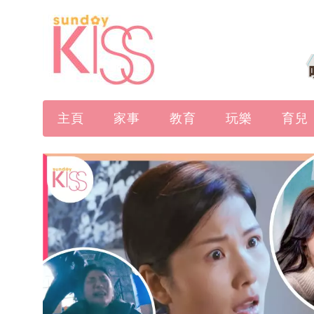
主頁
家事
教育
玩樂
育兒