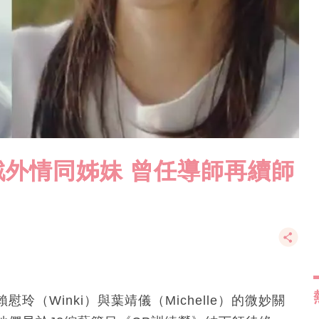
外情同姊妹 曾任導師再續師
（Winki）與葉靖儀（Michelle）的微妙關