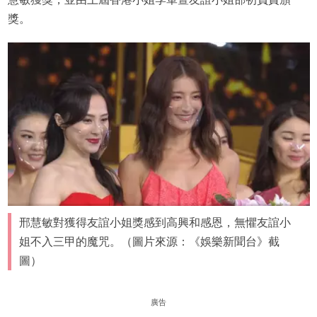
獎。
邢慧敏對獲得友誼小姐獎感到高興和感恩，無懼友誼小
姐不入三甲的魔咒。（圖片來源：《娛樂新聞台》截
圖）
廣告