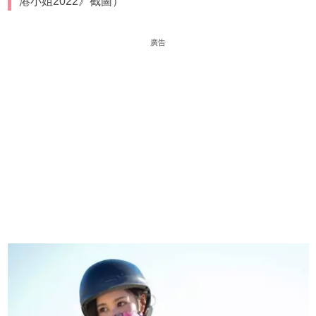
港小姐2022》截圖）
廣告