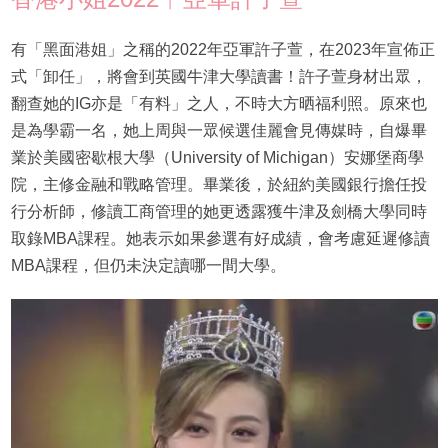
有「黑面港姐」之稱的2022年亞軍許子萱，在2023年宣佈正
式「卸任」，將會到英國牛津大學讀書！許子萱身材出眾，
翻查她的IG亦是「有料」之人，不時大方晒福利照。原來也
是為學霸一名，她上周與一眾候選佳麗會見傳媒時，自爆畢
業於美國密歇根大學（University of Michigan）安娜堡商學
院，主修金融和戰略管理。畢業後，於紐約美國銀行擔任投
行分析師，修讀工商管理的她更透露獲牛津及劍橋大學同時
取錄MBA課程。她表示如果參選有好成績，會考慮延遲修讀
MBA課程，但仍未決定讀哪一間大學。