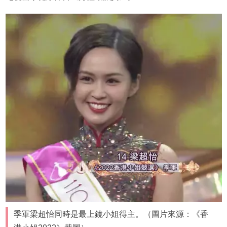
季軍梁超怡同時是最上鏡小姐得主。（圖片來源：《香