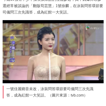
選經常被談論的「翻版苟芸慧」1號徐麟，在泳裝問答環節要
司儀問三次先識答，成為紅館一大笑話。
一號佳麗鄉音未改，泳裝問答環節要司儀問三次先識
答，成為紅館一大笑話。（圖片來源：tvb.com）