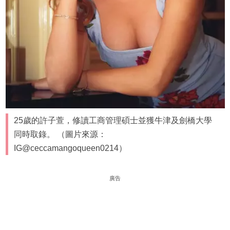
25歲的許子萱，修讀工商管理碩士並獲牛津及劍橋大學
同時取錄。 （圖片來源：
IG@ceccamangoqueen0214）
廣告