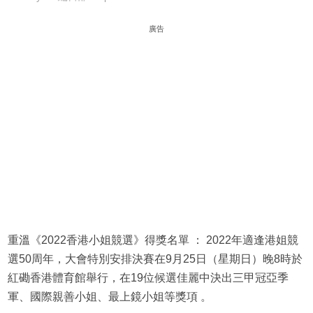
廣告
重溫《2022香港小姐競選》得獎名單 ： 2022年適逢港姐競
選50周年，大會特別安排決賽在9月25日（星期日）晚8時於
紅磡香港體育館舉行，在19位候選佳麗中決出三甲冠亞季
軍、國際親善小姐、最上鏡小姐等獎項 。