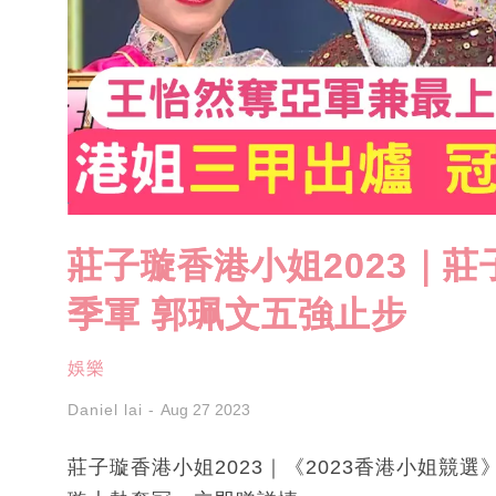
莊子璇香港小姐2023｜
季軍 郭珮文五強止步
娛樂
Daniel lai
Aug 27 2023
莊子璇香港小姐2023｜《2023香港小姐競