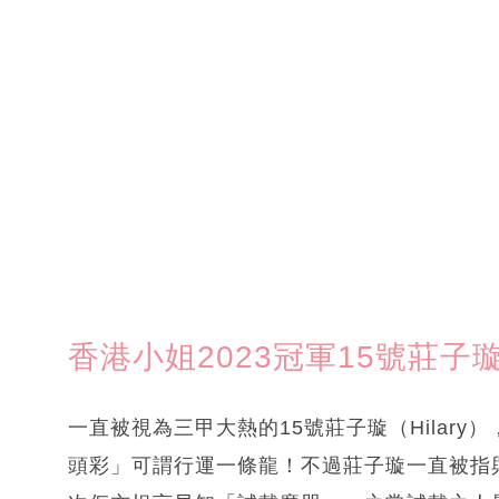
香港小姐2023冠軍15號莊子
一直被視為三甲大熱的15號莊子璇（Hilar
頭彩」可謂行運一條龍！不過莊子璇一直被指