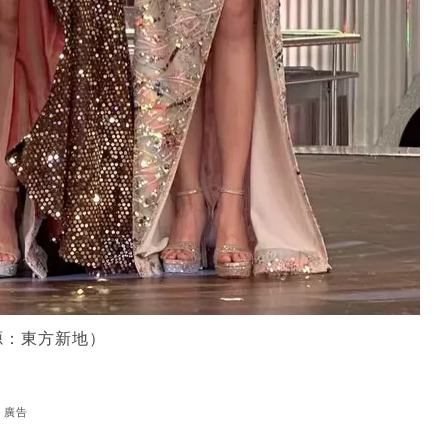
源：東方新地）
廣告