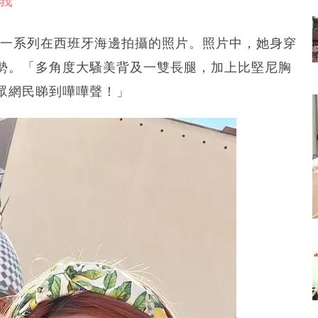
享了一系列在西班牙海邊拍攝的照片。照片中，她身穿
勢。「多角度大騷美背及一雙長腿，加上比堅尼胸
眾網民睇到嘩嘩聲！」