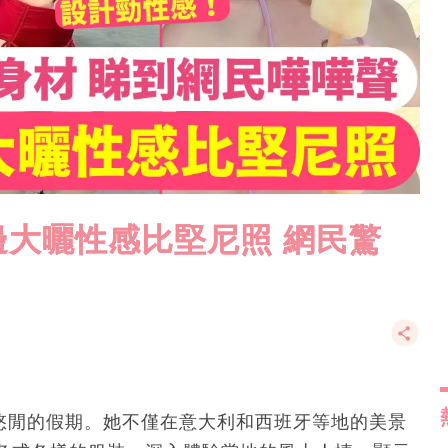
大曬性感比堅尼照 網民驚
一段悠閒的假期。她不僅在意大利和西班牙等地的美景