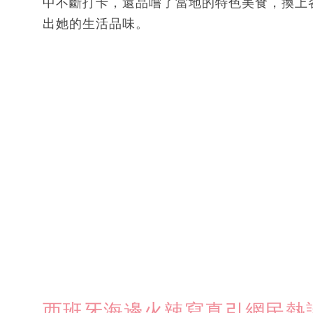
中不斷打卡，還品嚐了當地的特色美食，換上
出她的生活品味。
西班牙海邊火辣寫真引網民熱