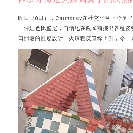
昨日（8日），Carmaney在社交平台上分
一件紅色比堅尼，自信地在鏡頭前擺出各種姿
口開窿的性感設計，火辣程度直線上升，令一