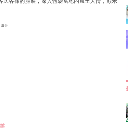
各式各樣的服裝，深入體驗當地的風土人情，顯示
廣告
議