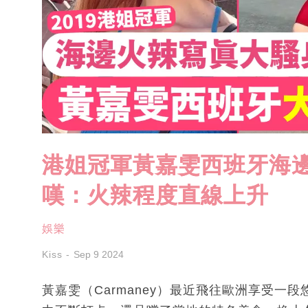
港姐冠軍黃嘉雯西班牙海邊
嘆：火辣程度直線上升
娛樂
Kiss
Sep 9 2024
黃嘉雯（Carmaney）最近飛往歐洲享受