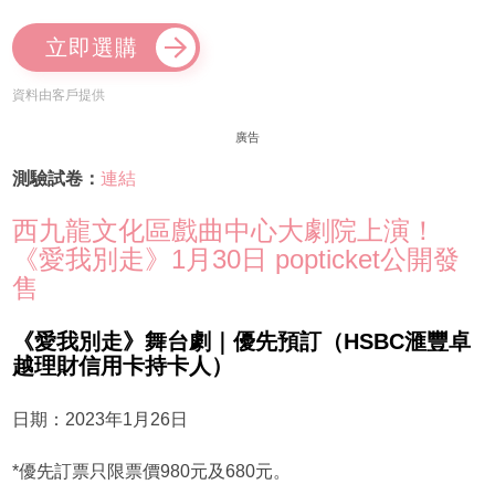
立即選購
資料由客戶提供
廣告
測驗試卷：
連結
西九龍文化區戲曲中心大劇院上演！
《愛我別走》1月30日 popticket公開發
售
《愛我別走》舞台劇｜優先預訂（HSBC滙豐卓
越理財信用卡持卡人）
日期：2023年1月26日
*優先訂票只限票價980元及680元。