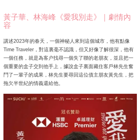
黃子華、林海峰《愛我別走》｜劇情內
容
講述2023年的春天，一個神秘人來到這個城市，他有點像
Time Traveler，對這裏毫不認識，但又好像了解很深，他有
一個任務，就是為客户找尋一個失了聯的老朋友，並且把一
個重要的盒子交到他手上，據說盒子裏面藏住客戶林先生奮
鬥了一輩子的成果，林先生要尋回這位債主朋友黃先生，把
拖欠半世紀的情義還給他。