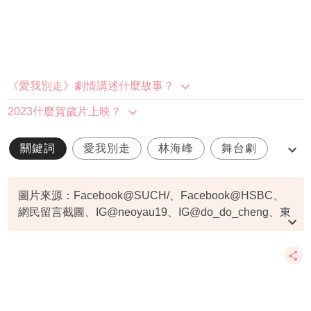
《愛我別走》劇情講述什麼故事？
2023什麼賀歲片上映？
關鍵詞
愛我別走
林海峰
舞台劇
門票
圖片來源：Facebook@SUCH/、Facebook@HSBC、
網民留言截圖、IG@neoyau19、IG@do_do_cheng、東
方新地
資料或影片來源：YouTube@SUCH HK