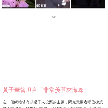
廣告
黃子華曾坦言「非常羨慕林海峰」
在一個網站曾有超過千人投票的主題，問究竟兩者哪位棟篤