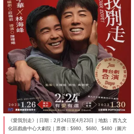
《愛我別走》| 日期：2月24日至4月23日｜地點：西九文
化區戲曲中心大劇院｜票價：$980、$680、$480（圖片