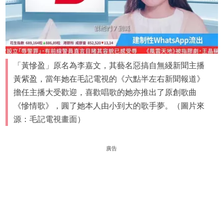
「黃慘盈」原名為李嘉文，其藝名惡搞自無綫新聞主播
黃紫盈，當年她在毛記電視的《六點半左右新聞報道》
擔任主播大受歡迎，喜歡唱歌的她亦推出了原創歌曲
《慘情歌》，圓了她本人由小到大的歌手夢。（圖片來
源：毛記電視畫面）
廣告