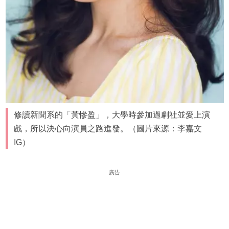
修讀新聞系的「黃慘盈」，大學時參加過劇社並愛上演
戲，所以決心向演員之路進發。（圖片來源：李嘉文
IG）
廣告