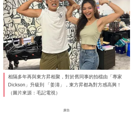
相隔多年再與東方昇相聚，對於舊同事的拍檔由「專家
Dickson」升級到 「姜濤」，東方昇都為對方感高興！
（圖片來源：毛記電視）
廣告