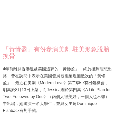
「黃慘盈」有份參演美劇 駐美形象脫胎
換骨
4年前離開香港遠赴美國追夢的「黃慘盈」，終於搵到理想出
路，曾在訪問中表示在美國發展被拒絕過無數次的「黃慘
盈」，最近在美劇《Modern Love》第二季中有出鏡機會，
劇集於8月13日上架，而Jessica則於第四集《A Life Plan for
Two, Followed by One》（兩個人很美好，一個人也不賴）
中出場，她飾演一名大學生，並與女主角Dominique
Fishback有對手戲。