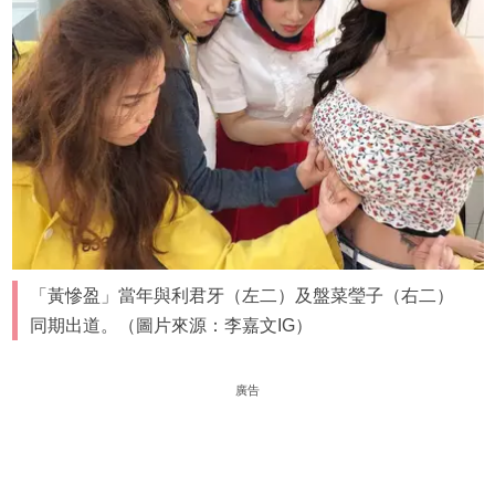
「黃慘盈」當年與利君牙（左二）及盤菜瑩子（右二）
同期出道。（圖片來源：李嘉文IG）
廣告