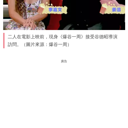
二人在電影上映前，現身《爆谷一周》接受谷德昭導演
訪問。（圖片來源：爆谷一周）
廣告