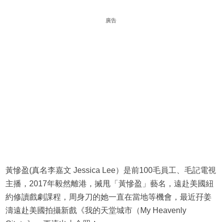
廣告
黃慘盈(真名李嘉文 Jessica Lee）是前100毛員工、毛記電視
主播，2017年毅然離港，搣甩「黃慘盈」藝名，遠赴美國紐
約修讀戲劇課程，周身刀的她一直在當地等機會，最近孖姜
濤遠赴美國拍攝新戲《我的天堂城市（My Heavenly