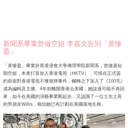
新聞系畢業曾做空姐 李嘉文告別「黃慘
盈」
「黃慘盈」畢業於香港浸會大學傳理學院新聞系，曾做過短
期空姐，本來打算加入香港電視（HKTV），可惜在正式簽
約前面對香港電視不獲發牌事件，輾轉之下加入了《100毛》
成為編輯及主播。4年前離開香港去美國，她說過可能不再回
來，如今在美國的演藝事業剛起步，又認識了一位土生土長
的男朋友Willis，相信她已有計劃在美國落地生根。