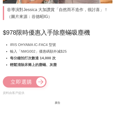
谷導演對Jessica 大加讚賞「自然而不造作，很討喜」！
（圖片來源：谷德昭IG）
$978限時優惠入手除塵蟎吸塵機
IRIS OHYAMA IC-FAC4 型號
輸入「NMG002」優惠碼額外減$25
每分鐘拍打次數達 14,000 次
輕鬆清除床褥上的塵蟎、灰塵
立即選購
資料由客戶提供
廣告