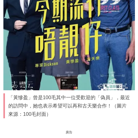
「黃慘盈」曾是100毛其中一位受歡迎的「偽員」，最近
的訪問中，她也表示希望可以再和古天樂合作！（圖片
來源：100毛封面）
廣告