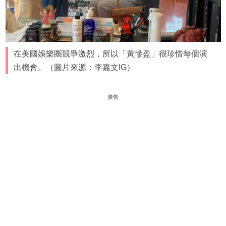
在美國娛樂圈競爭激烈，所以「黃慘盈」很珍惜每個演
出機會。（圖片來源：李嘉文IG）
廣告