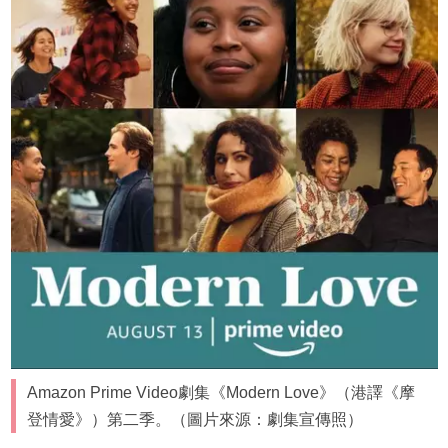
Amazon Prime Video劇集《Modern Love》（港譯《摩
登情愛》）第二季。（圖片來源：劇集宣傳照）