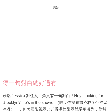
廣告
得一句對白總好過冇
雖然 Jessica 對住女主角只有一句對白「Hey! Looking for
Brooklyn? He’s in the shower.（喂，你搵布魯克林？佢沖緊
涼呀）」，但美國影視圈比起香港娛樂圈競爭更激烈，對於