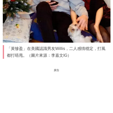
「黃慘盈」在美國認識男友Willis，二人感情穩定，打風
都打唔甩。（圖片來源：李嘉文IG）
廣告