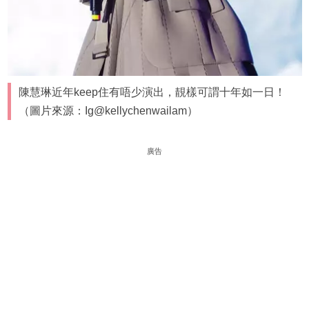
陳慧琳近年keep住有唔少演出，靚樣可謂十年如一日！
（圖片來源：Ig@kellychenwailam）
廣告