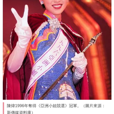
陳煒1996年奪得《亞洲小姐競選》冠軍。（圖片來源：
新傳媒資料庫）