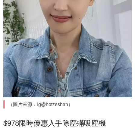
（圖片來源：Ig@hotzeshan）
$978限時優惠入手除塵蟎吸塵機