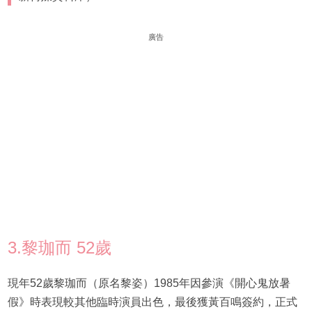
廣告
3.黎珈而 52歲
現年52歲黎珈而（原名黎姿）1985年因參演《開心鬼放暑
假》時表現較其他臨時演員出色，最後獲黃百鳴簽約，正式