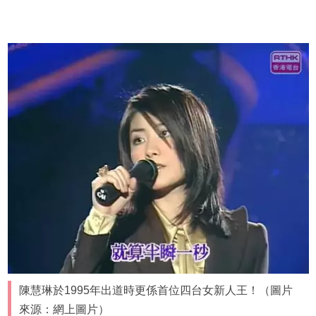
陳慧琳於1995年出道時更係首位四台女新人王！（圖片
來源：網上圖片）