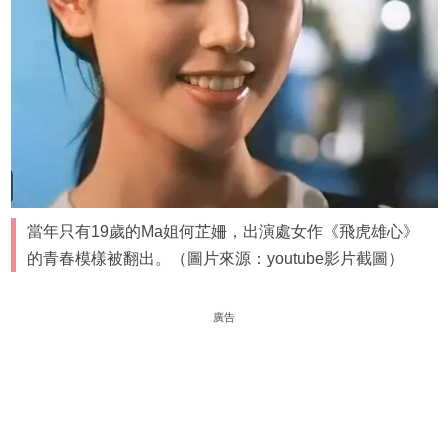
當年只有19歲的Ma姐何芷姍，出演處女作《飛虎雄心》
的青春模樣被翻出。（圖片來源：youtube影片截圖）
廣告