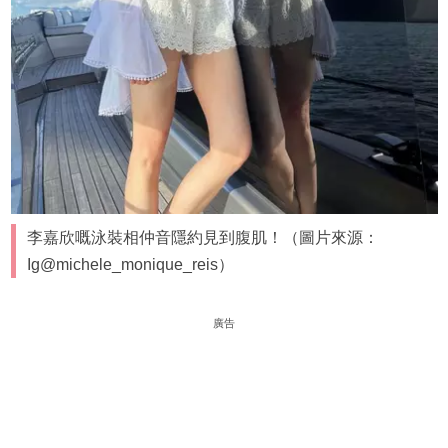
李嘉欣嘅泳裝相仲音隱約見到腹肌！（圖片來源：
Ig@michele_monique_reis）
廣告