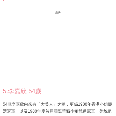
廣告
5.李嘉欣 54歲
54歲李嘉欣向來有「大美人」之稱，更係1988年香港小姐競
選冠軍、以及1988年度首屆國際華裔小姐競選冠軍，美貌絕