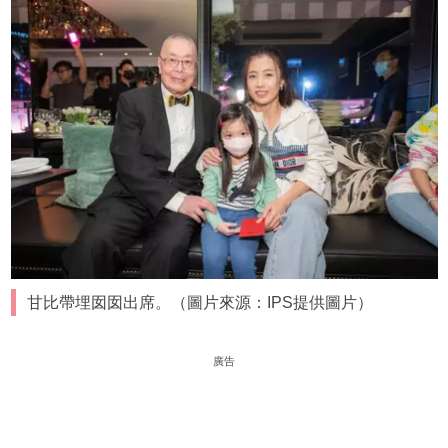
甘比帶埋囡囡出席。（圖片來源：IPS提供圖片）
廣告