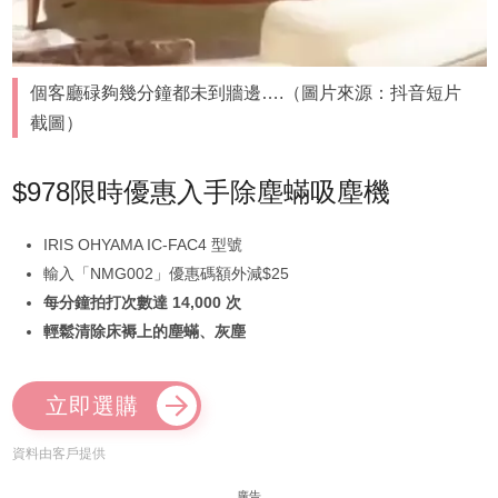
個客廳碌夠幾分鐘都未到牆邊….（圖片來源：抖音短片
截圖）
$978限時優惠入手除塵蟎吸塵機
IRIS OHYAMA IC-FAC4 型號
輸入「NMG002」優惠碼額外減$25
每分鐘拍打次數達 14,000 次
輕鬆清除床褥上的塵蟎、灰塵
立即選購
資料由客戶提供
廣告