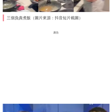
三個負責煮飯（圖片來源：抖音短片截圖）
廣告