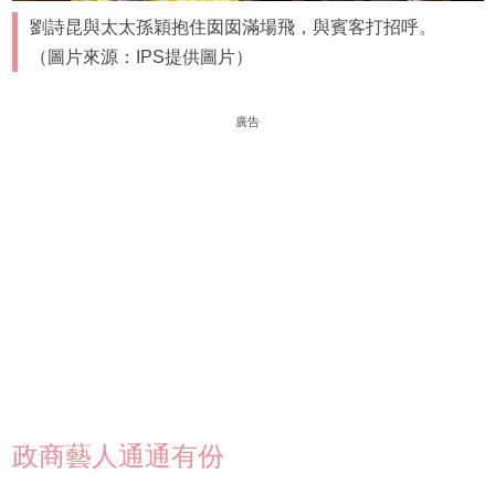
劉詩昆與太太孫穎抱住囡囡滿場飛，與賓客打招呼。
（圖片來源：IPS提供圖片）
廣告
政商藝人通通有份