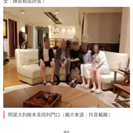
女，陣容相當誇張！
間屋大到根本見唔到門口（圖片來源：抖音截圖）
廣告