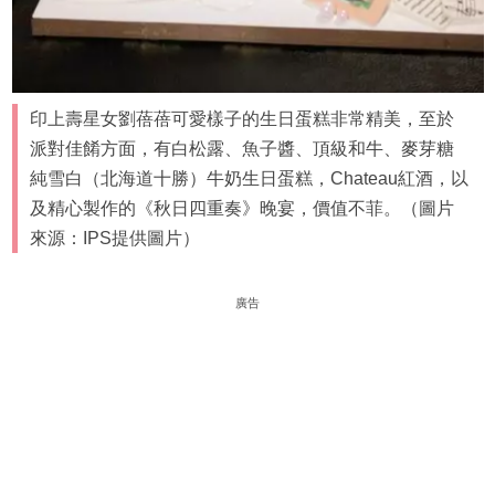
印上壽星女劉蓓蓓可愛樣子的生日蛋糕非常精美，至於
派對佳餚方面，有白松露、魚子醬、頂級和牛、麥芽糖
純雪白（北海道十勝）牛奶生日蛋糕，Chateau紅酒，以
及精心製作的《秋日四重奏》晚宴，價值不菲。（圖片
來源：IPS提供圖片）
廣告