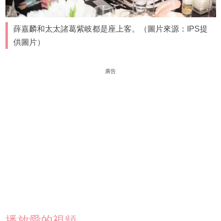
薛嘉麟和太太諸葛紫岐都是座上客。（圖片來源：IPS提
供圖片）
廣告
播放愛的視頻