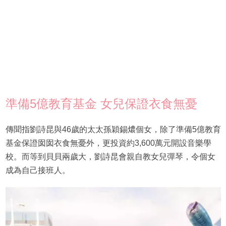
準備5億教育基金 女兒保證衣食無憂
傳聞指劉詩昆與46歲的太太孫穎錫燶個女，除了準備5億教育
基金保證囡囡衣食無憂外，更投資約3,600萬元開設音樂學
校。而等到貝貝兩歲大，劉詩昆會親自教女兒彈琴，令個女
成為自己接班人。