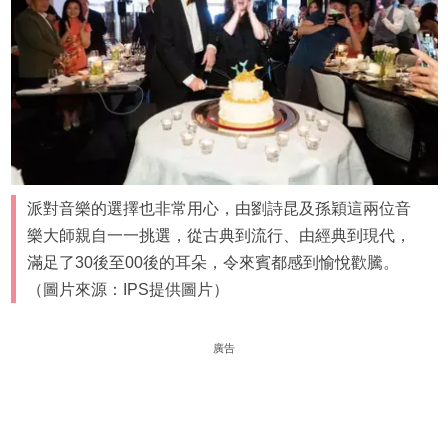
派對音樂的選擇也非常用心，由劉詩昆及孫穎這兩位音
樂大師親自一一挑選，從古典到流行、由經典到現代，
滿足了30後至00後的耳朵，令來賓都感到愉悅歡騰。
（圖片來源：IPS提供圖片）
廣告