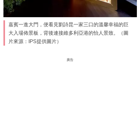
嘉賓一進大門，便看見劉詩昆一家三口的溫馨幸福的巨
大入場佈景板，背後連接維多利亞港的怡人景致。（圖
片來源：IPS提供圖片）
廣告