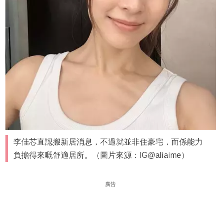
李佳芯直認搬新居消息，不過就並非住豪宅，而係能力
負擔得來嘅舒適居所。（圖片來源：IG@aliaime）
廣告