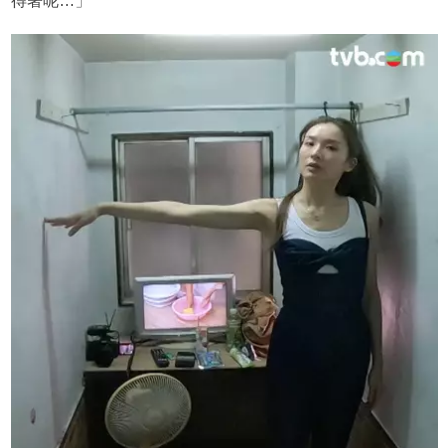
得著呢…」