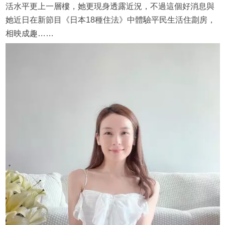
活水平更上一層樓，她更現身透露近況，不過這個好消息與
她近日在新節目《日本18種住法》中體驗平民生活住劏房，
相映成趣……