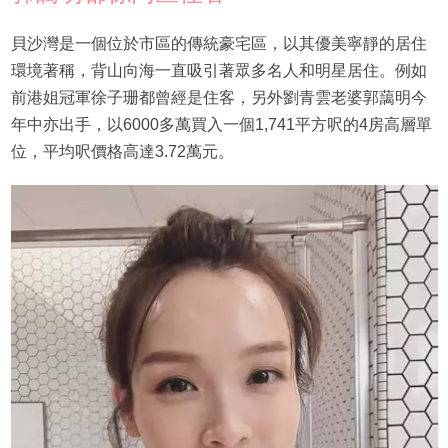
貝沙灣是一個位於市區的傳統豪宅區，以其優美寧靜的居住
環境著稱，背山向海一直吸引著眾多名人和明星居住。例如
前港姐冠軍徐子珊都曾經是住客，另外劉青雲老婆郭藹明今
年中亦出手，以6000多萬買入一個1,741平方呎的4房高層單
位，平均呎價格高達3.72萬元。