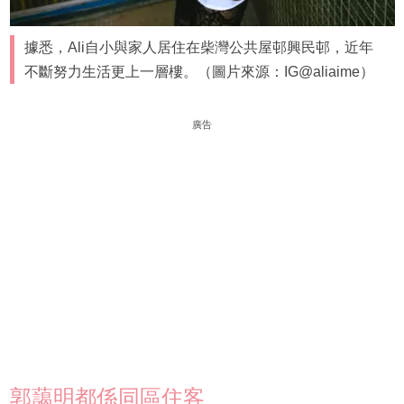
據悉，Ali自小與家人居住在柴灣公共屋邨興民邨，近年
不斷努力生活更上一層樓。（圖片來源：IG@aliaime）
廣告
郭藹明都係同區住客