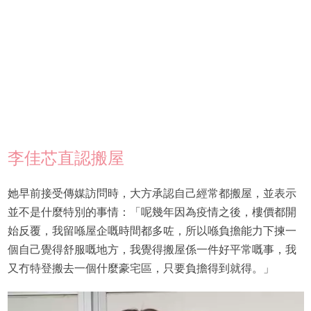
李佳芯直認搬屋
她早前接受傳媒訪問時，大方承認自己經常都搬屋，並表示
並不是什麼特別的事情：「呢幾年因為疫情之後，樓價都開
始反覆，我留喺屋企嘅時間都多咗，所以喺負擔能力下揀一
個自己覺得舒服嘅地方，我覺得搬屋係一件好平常嘅事，我
又冇特登搬去一個什麼豪宅區，只要負擔得到就得。」