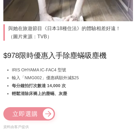
與她在旅遊節目《日本18種住法》的體驗相差好遠！
（圖片來源：TVB）
$978限時優惠入手除塵蟎吸塵機
IRIS OHYAMA IC-FAC4 型號
輸入「NMG002」優惠碼額外減$25
每分鐘拍打次數達 14,000 次
輕鬆清除床褥上的塵蟎、灰塵
立即選購
資料由客戶提供