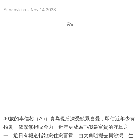
Sundaykiss
Nov 14 2023
廣告
40歲的李佳芯（Ali）貴為視后深受觀眾喜愛，即使近年少有
拍劇，依然無損吸金力，近年更成為TVB最富貴的花旦之
一。近日有報道指她愈住愈富貴，由大角咀搬去貝沙灣，生