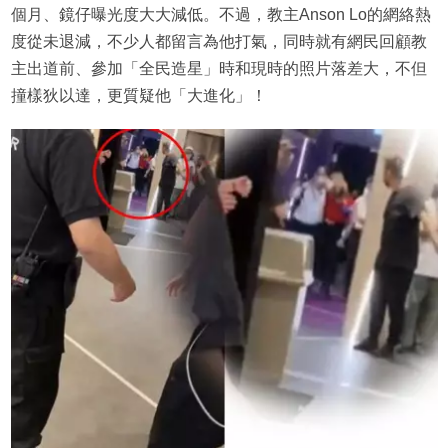
個月、鏡仔曝光度大大減低。不過，教主Anson Lo的網絡熱
度從未退減，不少人都留言為他打氣，同時就有網民回顧教
主出道前、參加「全民造星」時和現時的照片落差大，不但
撞樣狄以達，更質疑他「大進化」！