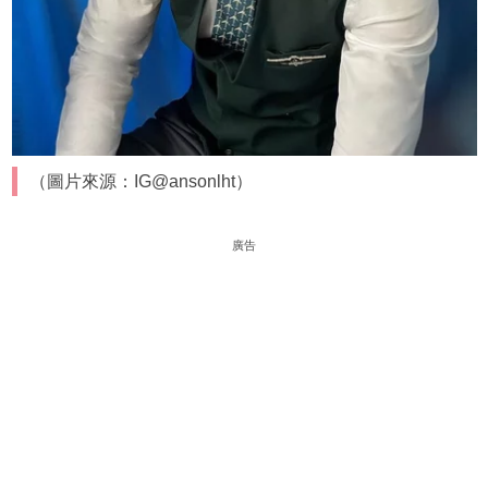
（圖片來源：IG@ansonlht）
廣告