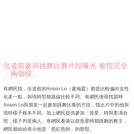
出道前參與跳舞比賽片段曝光 被指完全
「兩個樣」
有網民指，出道前的Anson Lo（盧瀚霆）都是比較偏向女性
化多一點，與現時型格路線比較不同。有網民便尋找當時
Anson Lo與朋友一起參加跳舞比賽的片段，指出片中的他與
現時樣子根本不同。加上網民提供參加「造星」時與姜濤合
照，樣子判若兩人。有網民看著以前造星時期跳舞的教主，
網民都紛紛表示他是「愈紅愈帥」的類型。