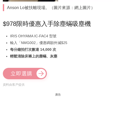
Anson Lo被扶離現場。（圖片來源：網上圖片）
$978限時優惠入手除塵蟎吸塵機
IRIS OHYAMA IC-FAC4 型號
輸入「NMG002」優惠碼額外減$25
每分鐘拍打次數達 14,000 次
輕鬆清除床褥上的塵蟎、灰塵
立即選購
資料由客戶提供
廣告