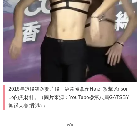
2016年這段舞蹈賽片段，經常被拿作Hater 攻擊 Anson
Lo的黑材枓。（圖片來源：YouTube@第八屆GATSBY
舞蹈大賽(香港) ）
廣告