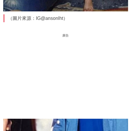
（圖片來源：IG@ansonlht）
廣告