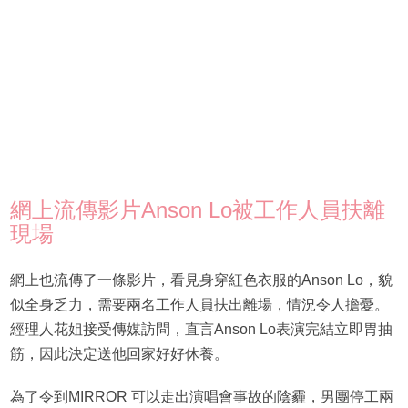
網上流傳影片Anson Lo被工作人員扶離
現場
網上也流傳了一條影片，看見身穿紅色衣服的Anson Lo，貌
似全身乏力，需要兩名工作人員扶出離場，情況令人擔憂。
經理人花姐接受傳媒訪問，直言Anson Lo表演完結立即胃抽
筋，因此決定送他回家好好休養。
為了令到MIRROR 可以走出演唱會事故的陰霾，男團停工兩