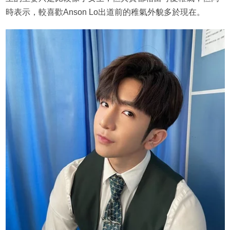
時表示，較喜歡Anson Lo出道前的稚氣外貌多於現在。