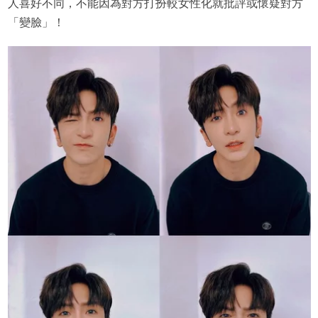
人喜好不同，不能因為對方打扮較女性化就批評或懷疑對方
「變臉」！