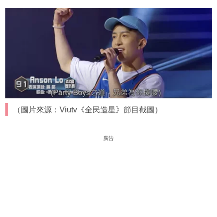
（圖片來源：Viutv《全民造星》節目截圖）
廣告