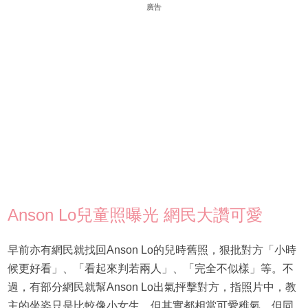
廣告
Anson Lo兒童照曝光 網民大讚可愛
早前亦有網民就找回Anson Lo的兒時舊照，狠批對方「小時
候更好看」、「看起來判若兩人」、「完全不似樣」等。不
過，有部分網民就幫Anson Lo出氣抨擊對方，指照片中，教
主的坐姿只是比較像小女生，但其實都相當可愛稚氣，但同