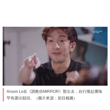
Anson Lo在《調教你MIRROR》豁出去，自行撥起瀏海
罕有露出額頭。（圖片來源：節目截圖）