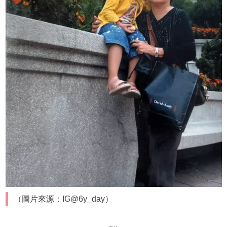
（圖片來源：IG@6y_day）