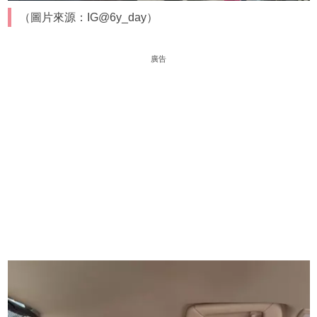
（圖片來源：IG@6y_day）
廣告