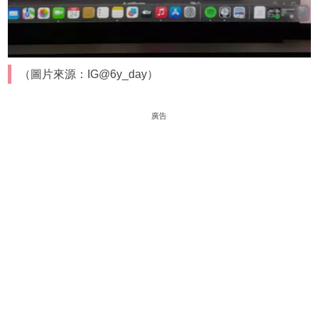
（圖片來源：IG@6y_day）
廣告