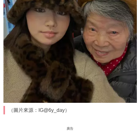
（圖片來源：IG@6y_day）
廣告