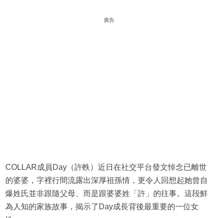
廣告
COLLAR成員Day（許軼）近日在社交平台發文悼念已離世
的婆婆，字裡行間流露出深厚祖孫情，更令人回想起她曾自
爆姓氏並非跟隨父母、而是跟婆婆姓「許」的往事。這段鮮
為人知的家族故事，揭示了Day成長背後最重要的一位女