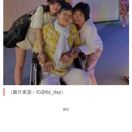
（圖片來源：IG@6y_day）
廣告