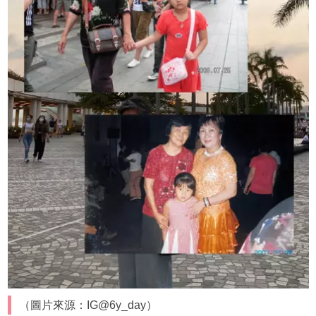
（圖片來源：IG@6y_day）