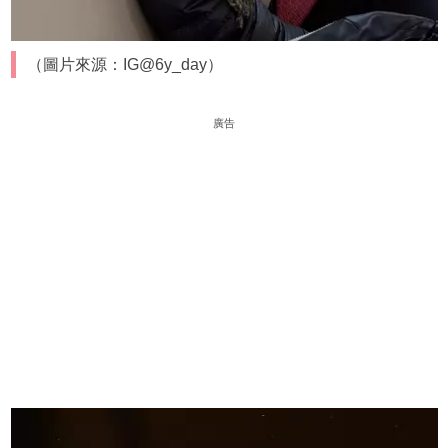
（圖片來源：IG@6y_day）
廣告