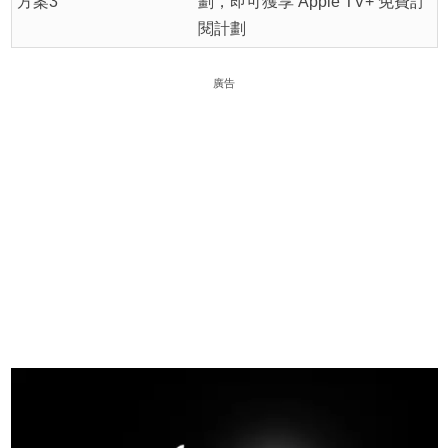
方案3
劃，即可獲享 Apple TV+ 免費訂
閱計劃
廣告