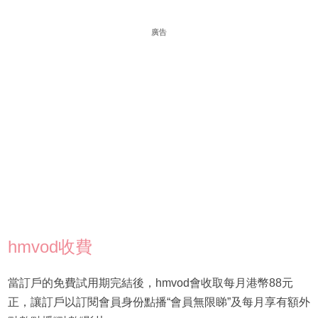
廣告
hmvod收費
當訂戶的免費試用期完結後，hmvod會收取每月港幣88元
正，讓訂戶以訂閱會員身份點播“會員無限睇”及每月享有額外