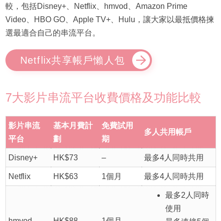
較，包括Disney+、Netflix、hmvod、Amazon Prime
Video、HBO GO、Apple TV+、Hulu，讓大家以最抵價格揀
選最適合自己的串流平台。
Netflix共享帳戶懶人包
7大影片串流平台收費價格及功能比較
影片串流
基本月費計
免費試用
多人共用帳戶
平台
劃
期
Disney+
HK$73
–
最多4人同時共用
Netflix
HK$63
1個月
最多4人同時共用
最多2人同時
使用
hmvod
HK$88
1個月