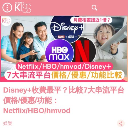
Disney+收費最平？比較7大串流平台
價格/優惠/功能：
Netflix/HBO/hmvod
娛樂