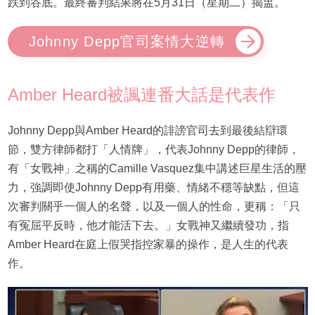
跌到谷底。最終審判結果將在5月31日（星期二）揭盅。
Johnny Depp官司案情大逆轉
Amber Heard被諷連番大話是代表作
Johnny Depp與Amber Heard的誹謗官司去到最後結辯環
節，雙方律師都打「人情牌」，代表Johnny Depp的律師，
有「女戰神」之稱的Camille Vasquez集中講述巨星生活的壓
力，強調即使Johnny Depp有用藥、情緒不穩等缺點，但這
次審判關乎一個人的名聲，以及一個人的性命，更稱：「只
有冤屈平反時，他才能活下去。」女戰神又繼續發功，指
Amber Heard在庭上假哭指控家暴的操作，是人生的代表
作。