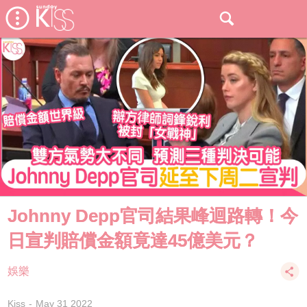
Johnny Depp官司結果峰迴路轉！今
日宣判賠償金額竟達45億美元？
娛樂
Kiss
May 31 2022