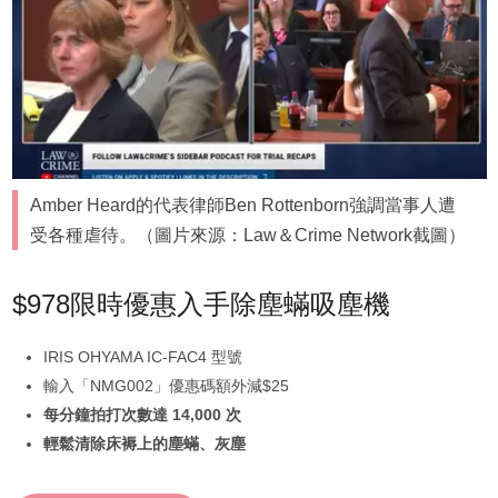
Amber Heard的代表律師Ben Rottenborn強調當事人遭
受各種虐待。（圖片來源：Law＆Crime Network截圖）
$978限時優惠入手除塵蟎吸塵機
IRIS OHYAMA IC-FAC4 型號
輸入「NMG002」優惠碼額外減$25
每分鐘拍打次數達 14,000 次
輕鬆清除床褥上的塵蟎、灰塵