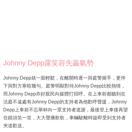
Johnny Depp露笑容先贏氣勢
Johnny Depp就一面輕鬆，在離開時逐一與庭警握手，更停
下與對方寒暄幾句。庭警明顯對待Johnny Depp比較熱情，
而Johnny Depp亦好親民向媒體打招呼。在上車前都聽到在
法庭不遠處有Johnny Depp的支持者為他歡呼聲援，Johnny
Depp上車前不忘舉杯向一眾支持者道謝，最後登上車後再望
住鏡頭笑一笑，大大聲播飲歌，車輛駛離時旋即受到支持者
夾道歡送。