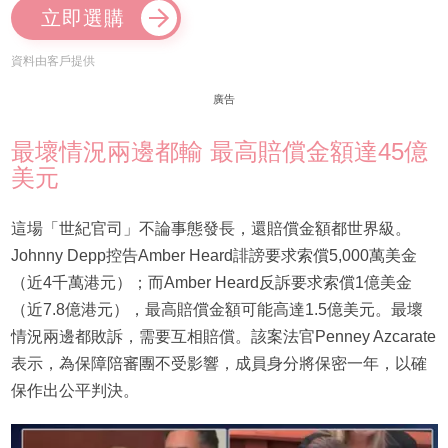
立即選購
資料由客戶提供
廣告
最壞情況兩邊都輸 最高賠償金額達45億
美元
這場「世紀官司」不論事態發長，還賠償金額都世界級。
Johnny Depp控告Amber Heard誹謗要求索償5,000萬美金
（近4千萬港元）；而Amber Heard反訴要求索償1億美金
（近7.8億港元），最高賠償金額可能高達1.5億美元。最壞
情況兩邊都敗訴，需要互相賠償。該案法官Penney Azcarate
表示，為保障陪審團不受影響，成員身分將保密一年，以確
保作出公平判決。