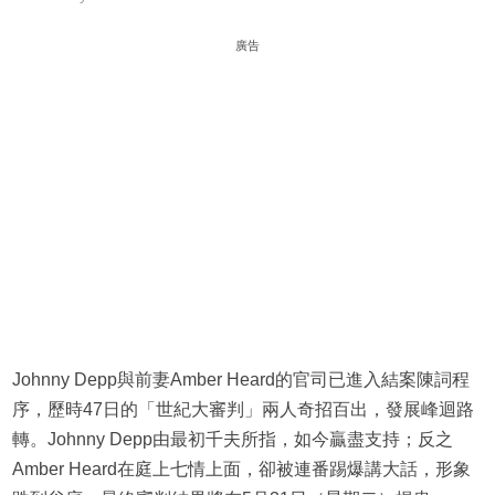
廣告
Johnny Depp與前妻Amber Heard的官司已進入結案陳詞程
序，歷時47日的「世紀大審判」兩人奇招百出，發展峰迴路
轉。Johnny Depp由最初千夫所指，如今贏盡支持；反之
Amber Heard在庭上七情上面，卻被連番踢爆講大話，形象