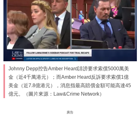
Johnny Depp控告Amber Heard誹謗要求索償5000萬美
金（近4千萬港元）；而Amber Heard反訴要求索償1億
美金（近7.8億港元），消息指最高賠償金額可能高達45
億元。（圖片來源：Law&Crime Network）
廣告