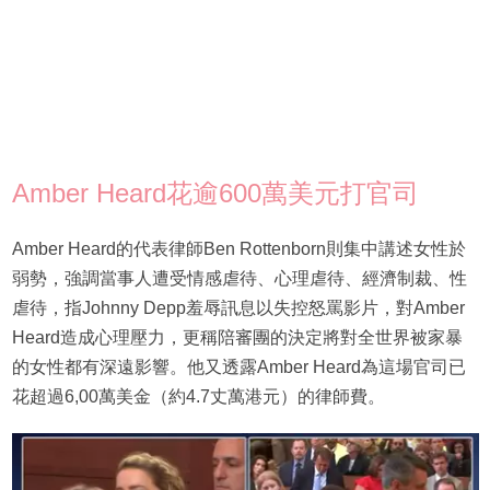
Amber Heard花逾600萬美元打官司
Amber Heard的代表律師Ben Rottenborn則集中講述女性於
弱勢，強調當事人遭受情感虐待、心理虐待、經濟制裁、性
虐待，指Johnny Depp羞辱訊息以失控怒罵影片，對Amber
Heard造成心理壓力，更稱陪審團的決定將對全世界被家暴
的女性都有深遠影響。他又透露Amber Heard為這場官司已
花超過6,00萬美金（約4.7丈萬港元）的律師費。