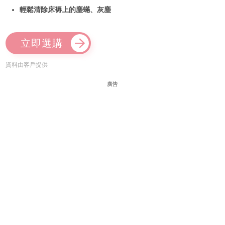
輕鬆清除床褥上的塵蟎、灰塵
立即選購
資料由客戶提供
廣告