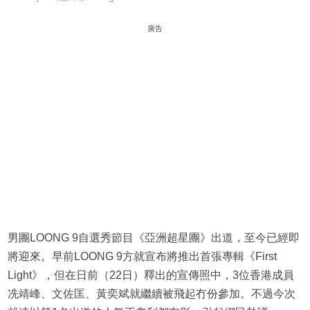
廣告
男團LOONG 9自選秀節目《亞洲超星團》出道，至今已經即
將迎來。早前LOONG 9方就宣布將推出首張專輯《First
Light》，但在日前（22日）釋出的宣傳照中，3位香港成員
冼靖峰、文佐匡、黃奕斌就繼續被飛起冇份參加。不過今次