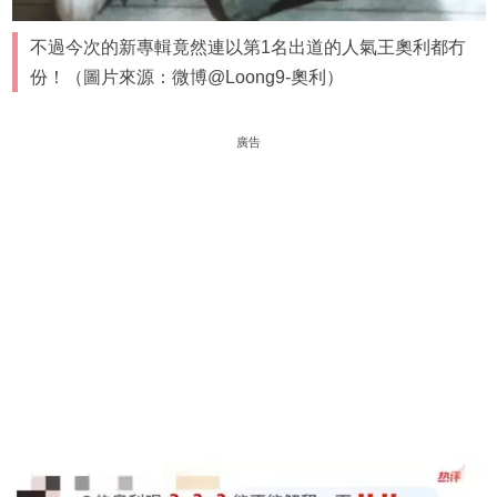
不過今次的新專輯竟然連以第1名出道的人氣王奧利都冇
份！（圖片來源：微博@Loong9-奧利）
廣告