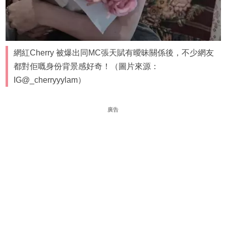
網紅Cherry 被爆出同MC張天賦有曖昧關係後，不少網友
都對佢嘅身份背景感好奇！（圖片來源：
IG@_cherryyylam）
廣告