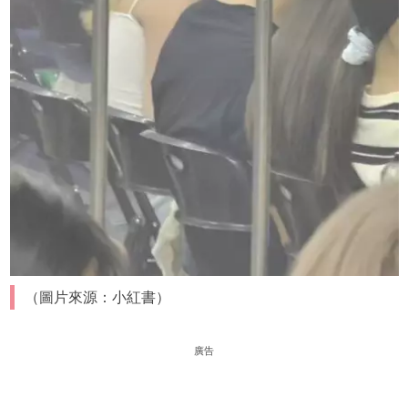
（圖片來源：小紅書）
廣告