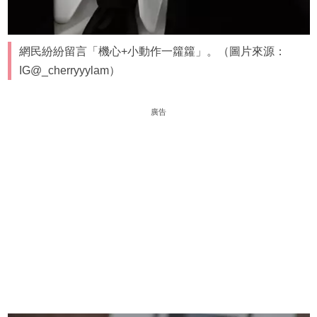
網民紛紛留言「機心+小動作一籮籮」。（圖片來源：
IG@_cherryyylam）
廣告