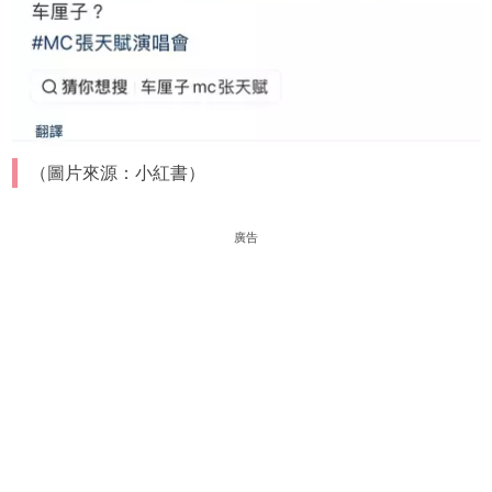
（圖片來源：小紅書）
廣告