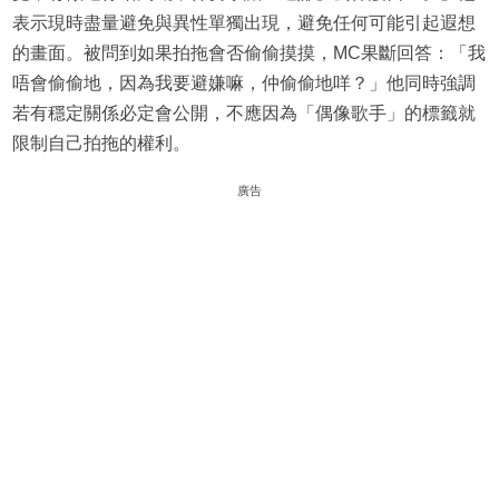
表示現時盡量避免與異性單獨出現，避免任何可能引起遐想
的畫面。被問到如果拍拖會否偷偷摸摸，MC果斷回答：「我
唔會偷偷地，因為我要避嫌嘛，仲偷偷地咩？」他同時強調
若有穩定關係必定會公開，不應因為「偶像歌手」的標籤就
限制自己拍拖的權利。
廣告