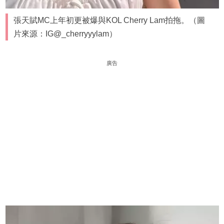
張天賦MC上年初更被爆與KOL Cherry Lam拍拖。（圖
片來源：IG@_cherryyylam）
廣告