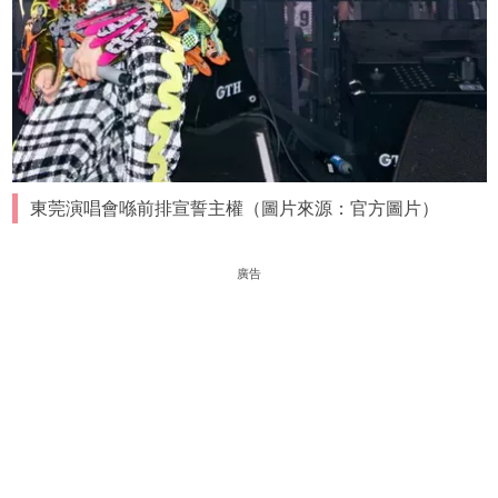
東莞演唱會喺前排宣誓主權（圖片來源：官方圖片）
廣告