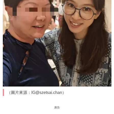
（圖片來源：IG@szetsai.chan）
廣告