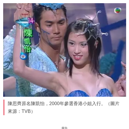
陳思齊原名陳凱怡，2000年參選香港小姐入行。（圖片
來源：TVB）
廣告