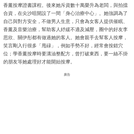
香薰按摩證書課程。後來她斥資數十萬榮升為老闆，與拍擋
合資，在尖沙咀開設了一間「身心治療中心」。她強調為了
自己與對方安全，不做男人生意，只會為女客人提供催眠、
香薰及音樂治療，幫助客人紓緩不適及減壓，圈中的好友李
思欣、關伊彤都有做過她的客人。她會親手去幫客人按摩，
笑言剛入行很多「甩碌」，例如手勢不好，經常會按錯穴
位；學香薰按摩時要溝油整配方，曾打破東西，要一絲不掛
的朋友等她處理好才能開始按摩。
廣告