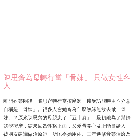
陳思齊為母轉行當「骨妹」 只做女性客
人
離開娛樂圈後，陳思齊轉行當按摩師，接受訪問時更不介意
自稱是「骨妹」。很多人會她奇為什麼無緣無故去做「骨
妹」？原來陳思齊的母親患了「五十肩」，最初她為了幫媽
媽學按摩，結果因為性格正面，又愛帶開心及正能量給人，
被朋友建議做治療師，所以令她用兩、三年進修音樂治療及