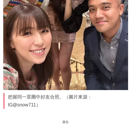
把握同一眾圈中好友合照。（圖片來源：
IG@snow711）
廣告