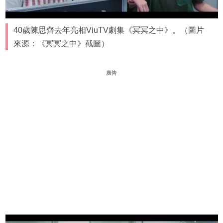
40歲陳思齊去年亮相ViuTV劇集《冥冥之中》。（圖片
來源：《冥冥之中》截圖）
廣告