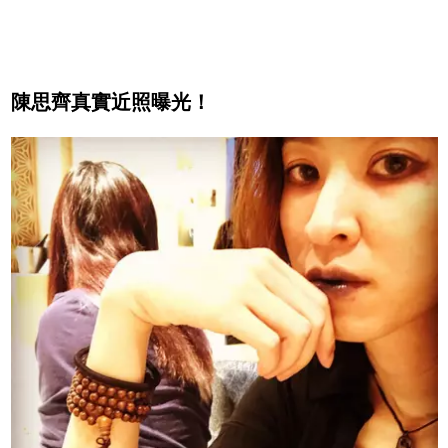
陳思齊真實近照曝光！