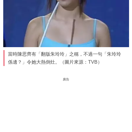
當時陳思齊有「翻版朱玲玲」之稱，不過一句「朱玲玲
係邊？」令她大熱倒灶。（圖片來源：TVB）
廣告