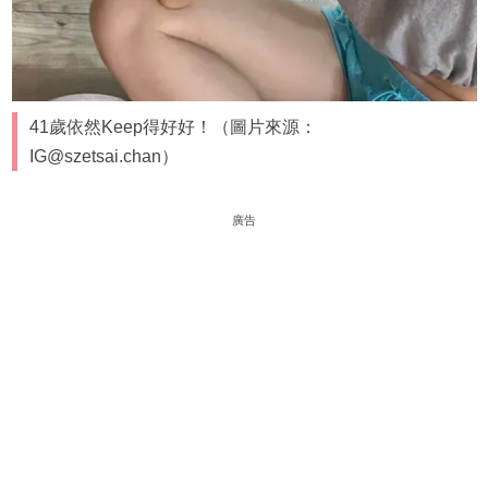
41歲依然Keep得好好！（圖片來源：
IG@szetsai.chan）
廣告