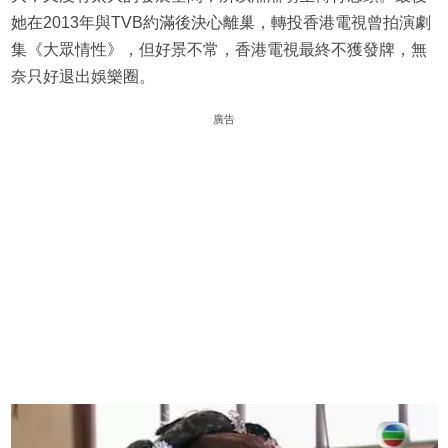
她在2013年與TVB約滿後決心離巢，轉投香港電視曾拍演劇
集《大眾情性》，但好景不常，香港電視最終不獲發牌，無
奈只好退出娛樂圈。
廣告