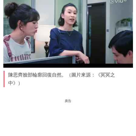
陳思齊臉部輪廓回復自然。（圖片來源：《冥冥之
中》）
廣告