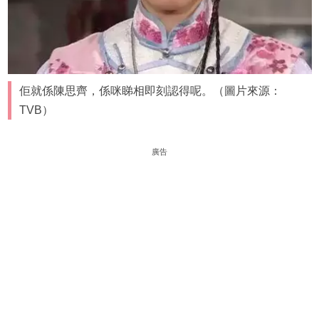
佢就係陳思齊，係咪睇相即刻認得呢。（圖片來源：
TVB）
廣告