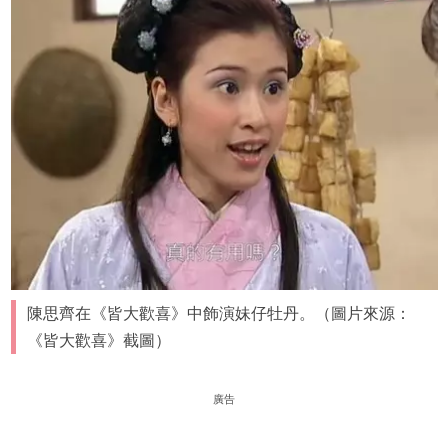
陳思齊在《皆大歡喜》中飾演妹仔牡丹。（圖片來源：
《皆大歡喜》截圖）
廣告