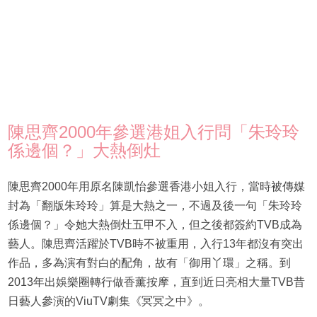
陳思齊2000年參選港姐入行問「朱玲玲
係邊個？」大熱倒灶
陳思齊2000年用原名陳凱怡參選香港小姐入行，當時被傳媒
封為「翻版朱玲玲」算是大熱之一，不過及後一句「朱玲玲
係邊個？」令她大熱倒灶五甲不入，但之後都簽約TVB成為
藝人。陳思齊活躍於TVB時不被重用，入行13年都沒有突出
作品，多為演有對白的配角，故有「御用丫環」之稱。到
2013年出娛樂圈轉行做香薰按摩，直到近日亮相大量TVB昔
日藝人參演的ViuTV劇集《冥冥之中》。