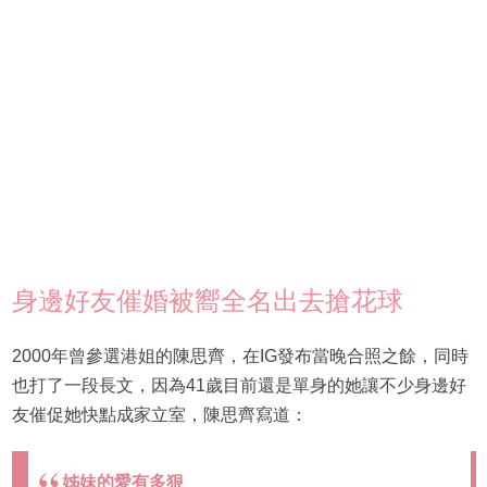
身邊好友催婚被嚮全名出去搶花球
2000年曾參選港姐的陳思齊，在IG發布當晚合照之餘，同時
也打了一段長文，因為41歲目前還是單身的她讓不少身邊好
友催促她快點成家立室，陳思齊寫道：
姊妹的愛有多狠