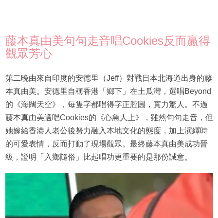
藤本真由美句句走音唱Cookies反而贏得
觀眾芳心
第二晚由來自印度的安德里（Jeff）對戰日本北海道出身的藤
本真由美。安德里自稱香港「鄉下」在土瓜灣，選唱Beyond
的《海闊天空》，每隻字都唱得字正腔圓，實力驚人。不過
藤本真由美選唱Cookies的《心急人上》，雖然句句走音，但
她嫁給香港人老公後努力融入本地文化的態度，加上演繹時
的可愛表情，反而打動了現場觀眾。最終藤本真由美成功晉
級，證明「入鄉隨俗」比起唱功更重要的是那份誠意。