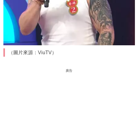
（圖片來源：ViuTV）
廣告