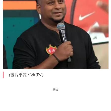
（圖片來源：ViuTV）
廣告