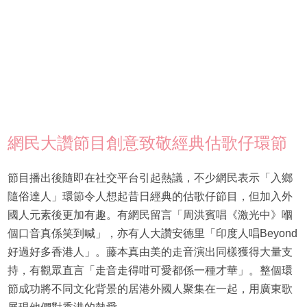
網民大讚節目創意致敬經典估歌仔環節
節目播出後隨即在社交平台引起熱議，不少網民表示「入鄉
隨俗達人」環節令人想起昔日經典的估歌仔節目，但加入外
國人元素後更加有趣。有網民留言「周洪賓唱《激光中》嗰
個口音真係笑到喊」，亦有人大讚安德里「印度人唱Beyond
好過好多香港人」。藤本真由美的走音演出同樣獲得大量支
持，有觀眾直言「走音走得咁可愛都係一種才華」。整個環
節成功將不同文化背景的居港外國人聚集在一起，用廣東歌