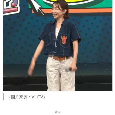
（圖片來源：ViuTV）
廣告