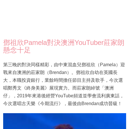
鄧祖欣Pamela對決澳洲YouTuber莊家朗
懸念十足
第三晚的對決同樣精彩，由中東混血兒鄧祖欣（Pamela）迎
戰來自澳洲的莊家朗（Brendan）。鄧祖欣自幼在英國長
大，本職投資銀行，業餘時間擔任節目主持及歌手，今次選
唱鄭秀文《終身美麗》展現實力。而莊家朗綽號「澳洲
仔」，2019年來港後經營YouTube頻道並學會流利廣東話，
今次選唱古天樂《今期流行》，最後由Brendan成功晉級！