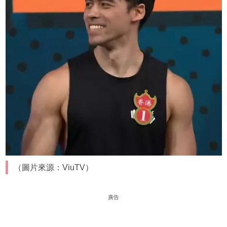
（圖片來源：ViuTV）
廣告