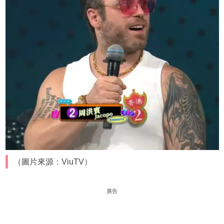
（圖片來源：ViuTV）
廣告