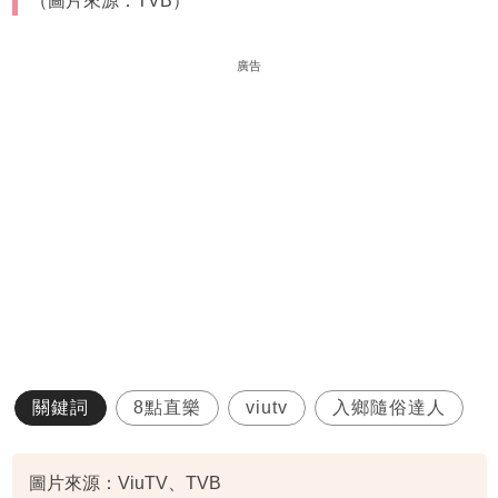
（圖片來源：TVB）
廣告
關鍵詞
8點直樂
viutv
入鄉隨俗達人
圖片來源：ViuTV、TVB