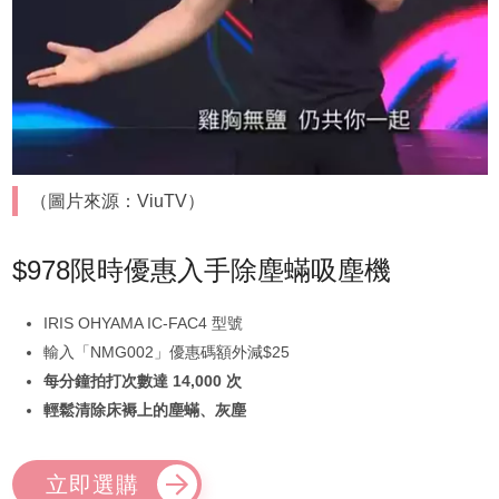
（圖片來源：ViuTV）
$978限時優惠入手除塵蟎吸塵機
IRIS OHYAMA IC-FAC4 型號
輸入「NMG002」優惠碼額外減$25
每分鐘拍打次數達 14,000 次
輕鬆清除床褥上的塵蟎、灰塵
立即選購