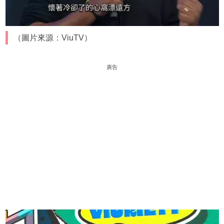
（圖片來源：ViuTV）
廣告