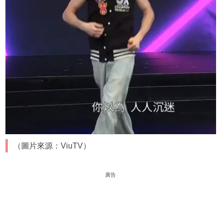
（圖片來源：ViuTV）
廣告