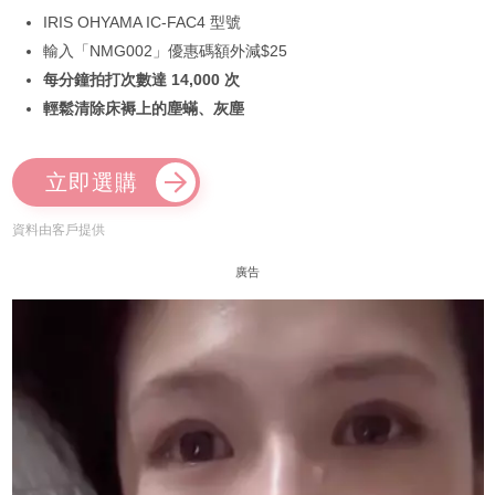
IRIS OHYAMA IC-FAC4 型號
輸入「NMG002」優惠碼額外減$25
每分鐘拍打次數達 14,000 次
輕鬆清除床褥上的塵蟎、灰塵
立即選購
資料由客戶提供
廣告