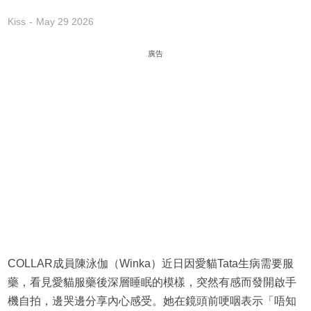
Kiss
May 29 2026
廣告
COLLAR成員陳泳伽（Winka）近日因愛貓Tata生病需要服
藥，看見愛貓服藥後深層睡眠的模樣，突然有感而發開啟手
機自拍，邊哭邊分享內心感受。她在鏡頭前哽咽表示「唔知