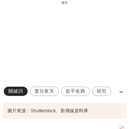
廣告
關鍵詞
嬰兒夜哭
新手爸媽
研究
育兒
圖片來源：Shutterstock、新傳媒資料庫