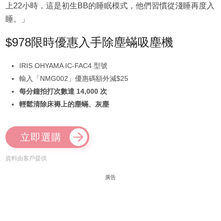
上22小時，這是初生BB的睡眠模式，他們習慣從淺睡再度入
睡。」
$978限時優惠入手除塵蟎吸塵機
IRIS OHYAMA IC-FAC4 型號
輸入「NMG002」優惠碼額外減$25
每分鐘拍打次數達 14,000 次
輕鬆清除床褥上的塵蟎、灰塵
立即選購
資料由客戶提供
廣告