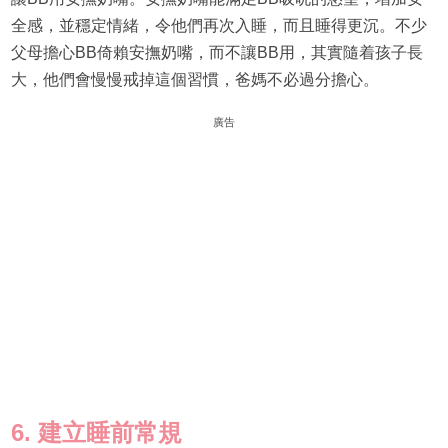
全感，並穩定情緒，令他們再次入睡，而且睡得更沉。不少
父母擔心BB倚賴安撫奶嘴，而不讓BB用，其實隨着孩子長
大，他們會慢慢戒掉這個習慣，爸媽不必過分擔心。
廣告
6. 建立睡前常規