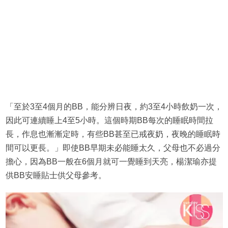
「至於3至4個月的BB，能分辨日夜，約3至4小時飲奶一次，
因此可連續睡上4至5小時。這個時期BB每次的睡眠時間拉
長，作息也漸漸定時，有些BB甚至已戒夜奶，夜晚的睡眠時
間可以更長。」即使BB早期未必能睡太久，父母也不必過分
擔心，因為BB一般在6個月就可一覺睡到天亮，楊潔瑜亦提
供BB安睡貼士供父母參考。