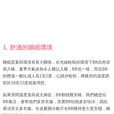
1. 舒適的睡眠環境
睡眠質素與環境有莫大關係，在光線較暗的環境下BB自然容
易入睡。夏季天氣炎熱令人難以入睡，BB也一樣，而且BB
的體溫一般比成人高1至2度，心跳亦較快，將睡房的溫度調
節於18至22度就最理想。
如果房間溫度過高或太焗促，BB都很難安睡。我們總是怕
BB着涼，會幫他們多穿衣服，其實BB怕熱多於怕冷，因此
毋須穿太多衣服。在炎夏開冷氣可令BB睡得更久更安穩，睡