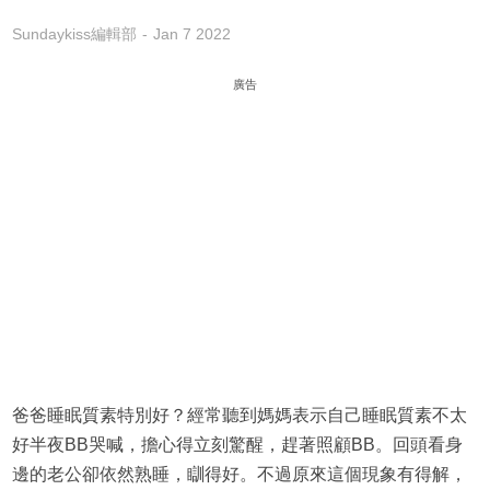
Sundaykiss編輯部
Jan 7 2022
廣告
爸爸睡眠質素特別好？經常聽到媽媽表示自己睡眠質素不太
好半夜BB哭喊，擔心得立刻驚醒，趕著照顧BB。回頭看身
邊的老公卻依然熟睡，瞓得好。不過原來這個現象有得解，