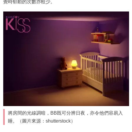
覺時郁動的次數亦較少。
將房間的光線調暗，BB既可分辨日夜，亦令他們容易入
睡。（圖片來源：shutterstock）