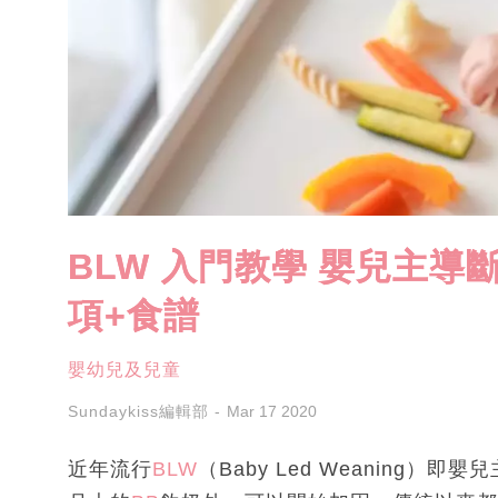
BLW 入門教學 嬰兒主導
項+食譜
嬰幼兒及兒童
Sundaykiss編輯部
Mar 17 2020
近年流行
BLW
（Baby Led Weaning