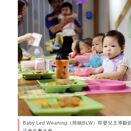
Baby Led Weaning（簡稱BLW）即嬰兒主導
己食午餐大會」。