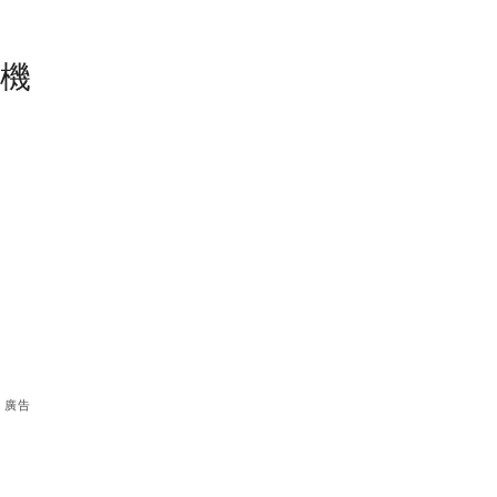
塵機
廣告