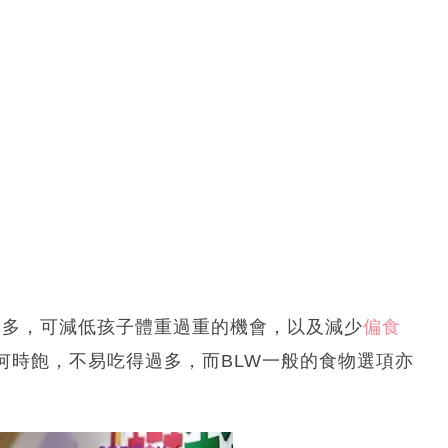
處多，可減低孩子體重過重的機會，以及減少
偏食
何時飽，不易吃得過多，而BLW一般的食物選項亦