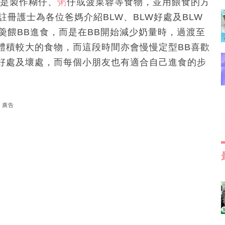
是製作糊仔、
粥
仔或菠菜蓉等食物，並用餵食的方
冊護士為各位爸媽介紹BLW、BLW好處及BLW
羮餵BB進食，而是在BB開始減少奶量時，過渡至
體積較大的食物，而這段時間亦會慢慢定型BB喜歡
好處及壞處，而每個小朋友也有適合自己進食的步
廣告