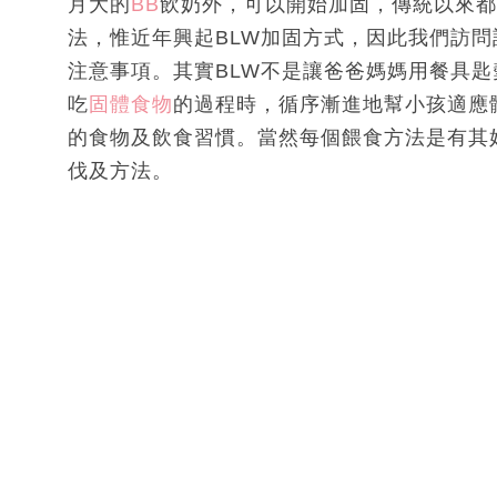
月大的
BB
飲奶外，可以開始加固，傳統以來都
法，惟近年興起BLW加固方式，因此我們訪問註
注意事項。其實BLW不是讓爸爸媽媽用餐具匙
吃
固體食物
的過程時，循序漸進地幫小孩適應
的食物及飲食習慣。當然每個餵食方法是有其
伐及方法。