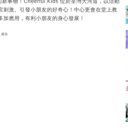
新事物！Cheerful Kids 位於荃灣大河道，以活動
宮刺激、引發小朋友的好奇心！中心更會在堂上教
多加應用，有利小朋友的身心發展！
廣告