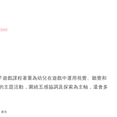
html
鵝親子遊戲課程著重為幼兒在遊戲中運用視覺、聽覺和
同的主題活動，圍繞五感協調及探索為主軸，還會多
廣告