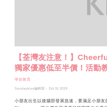
【荃灣友注意！】Cheerful 
獨家優惠低至半價！活動
學前教育
Sundaykiss編輯部
Oct 31 2019
小朋友出生以後腦部發展急速，要滿足小朋友