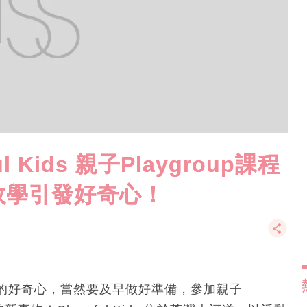
Kids 親子Playgroup課程
教學引發好奇心！
的好奇心，當然要及早做好準備，參加親子