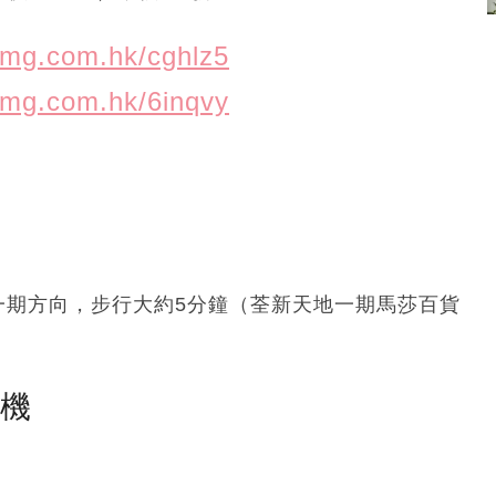
nmg.com.hk/cghlz5
nmg.com.hk/6inqvy
一期方向，步行大約5分鐘（荃新天地一期馬莎百貨
塵機