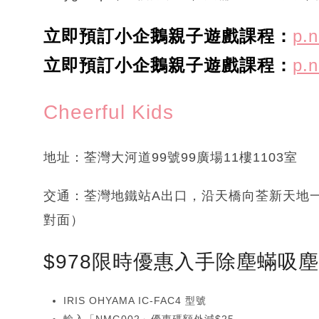
立即預訂小企鵝親子遊戲課程：
p.
立即預訂小企鵝親子遊戲課程：
p.
Cheerful Kids
地址：荃灣大河道99號99廣場11樓1103室
交通：荃灣地鐵站A出口，沿天橋向荃新天地
對面）
$978限時優惠入手除塵蟎吸
IRIS OHYAMA IC-FAC4 型號
輸入「NMG002」優惠碼額外減$25