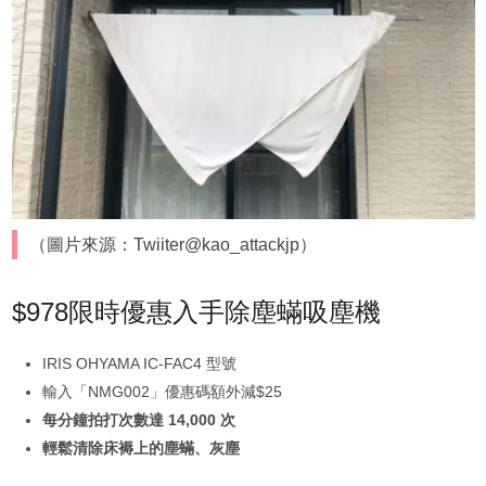
（圖片來源：Twiiter@kao_attackjp）
$978限時優惠入手除塵蟎吸塵機
IRIS OHYAMA IC-FAC4 型號
輸入「NMG002」優惠碼額外減$25
每分鐘拍打次數達 14,000 次
輕鬆清除床褥上的塵蟎、灰塵