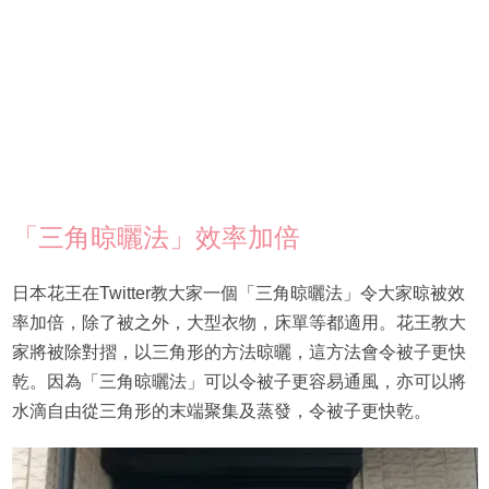
「三角晾曬法」效率加倍
日本花王在Twitter教大家一個「三角晾曬法」令大家晾被效
率加倍，除了被之外，大型衣物，床單等都適用。花王教大
家將被除對摺，以三角形的方法晾曬，這方法會令被子更快
乾。因為「三角晾曬法」可以令被子更容易通風，亦可以將
水滴自由從三角形的末端聚集及蒸發，令被子更快乾。