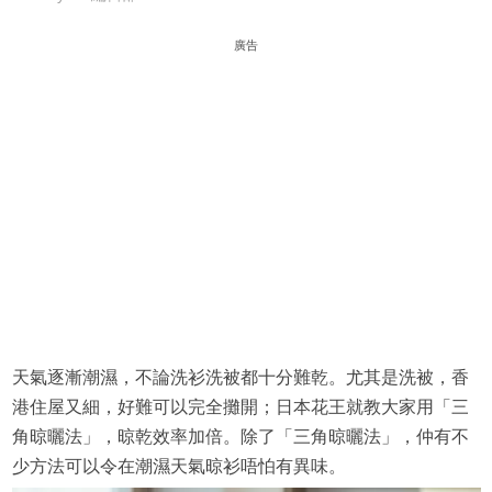
廣告
天氣逐漸潮濕，不論洗衫洗被都十分難乾。尤其是洗被，香
港住屋又細，好難可以完全攤開；日本花王就教大家用「三
角晾曬法」，晾乾效率加倍。除了「三角晾曬法」，仲有不
少方法可以令在潮濕天氣晾衫唔怕有異味。