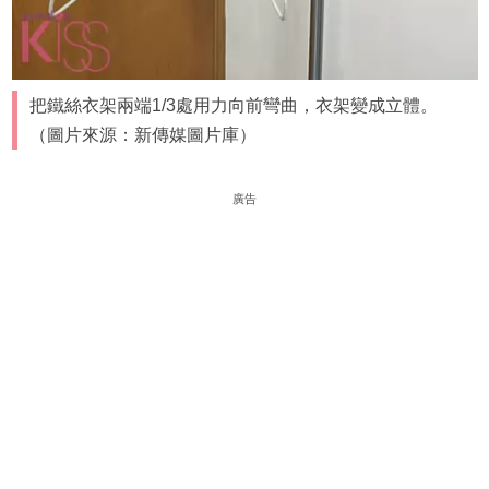
把鐵絲衣架兩端1/3處用力向前彎曲，衣架變成立體。
（圖片來源：新傳媒圖片庫）
廣告