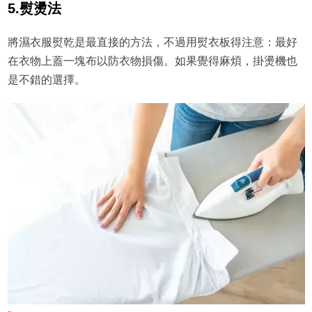
5.熨燙法
將濕衣服熨乾是最直接的方法，不過用熨衣板得注意：最好
在衣物上蓋一塊布以防衣物損傷。如果覺得麻煩，掛燙機也
是不錯的選擇。