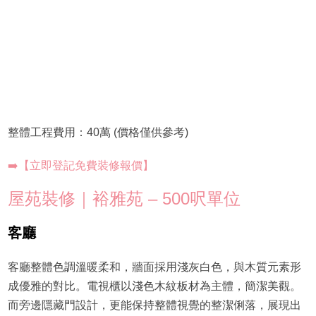
整體工程費用：40萬 (價格僅供參考)
➡️【立即登記免費裝修報價】
屋苑裝修｜裕雅苑 – 500呎單位
客廳
客廳整體色調溫暖柔和，牆面採用淺灰白色，與木質元素形
成優雅的對比。電視櫃以淺色木紋板材為主體，簡潔美觀。
而旁邊隱藏門設計，更能保持整體視覺的整潔俐落，展現出