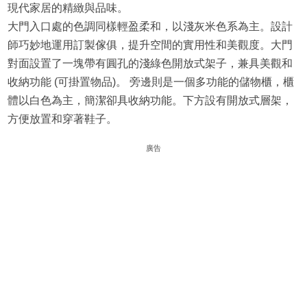
現代家居的精緻與品味。
大門入口處的色調同樣輕盈柔和，以淺灰米色系為主。設計
師巧妙地運用訂製傢俱，提升空間的實用性和美觀度。大門
對面設置了一塊帶有圓孔的淺綠色開放式架子，兼具美觀和
收納功能 (可掛置物品)。 旁邊則是一個多功能的儲物櫃，櫃
體以白色為主，簡潔卻具收納功能。下方設有開放式層架，
方便放置和穿著鞋子。
廣告