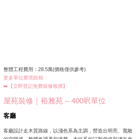
整體工程費用：28.5萬(價格僅供參考)
更多單位實境靚相
➡️【立即登記免費裝修報價】
屋苑裝修｜裕雅苑 – 400呎單位
客廳
客廳設計走木質路線，以淺色系為主調，營造出明亮、寬敞