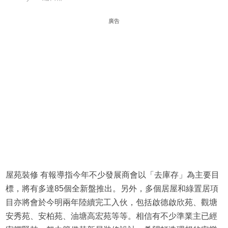
廣告
屋苑裝修 有報導指今年不少發展商會以「去庫存」為主要目
標，將有多達85個全新盤推出。另外，多個居屋和綠置居項
目亦將會於今明兩年陸續完工入伙，包括啟德啟欣苑、觀塘
安秀苑、安柏苑、油塘高宏苑等等。相信有不少準業主已經