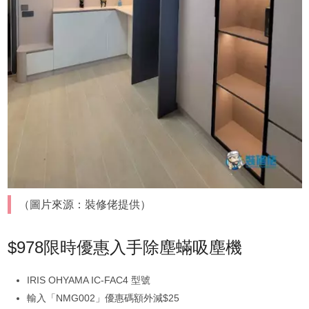
（圖片來源：裝修佬提供）
$978限時優惠入手除塵蟎吸塵機
IRIS OHYAMA IC-FAC4 型號
輸入「NMG002」優惠碼額外減$25