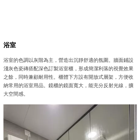
浴室
浴室的色調以灰階為主，營造出沉靜舒適的氛圍。牆面鋪設
淺灰色瓷磚搭配深色訂製浴室櫃，形成簡潔利落的視覺效果
之餘，同時兼顧耐用性。櫃體下方設有開放式層架，方便收
納常用的浴室用品。鏡櫃的鏡面寬大，能充分反射光線，擴
大空間感。