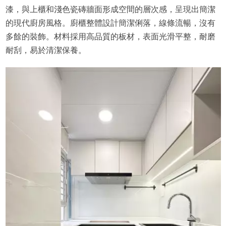
漆，與上櫃和淺色瓷磚牆面形成空間的層次感，呈現出簡潔
的現代廚房風格。廚櫃整體設計簡潔俐落，線條流暢，沒有
多餘的裝飾。材料採用高品質的板材，表面光滑平整，耐磨
耐刮，易於清潔保養。