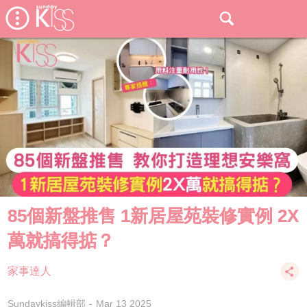
85個新盤推售 1新居屋苑裝修實例 2X
萬就搞得掂？
家事達人
Sundaykiss編輯部
Mar 13 2025