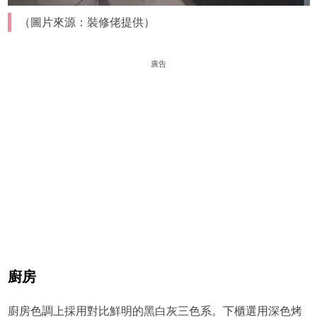
（圖片來源：裝修佬提供）
廣告
廚房
廚房色調上採用對比鮮明的黑白灰三色系。下櫃選用深色烤