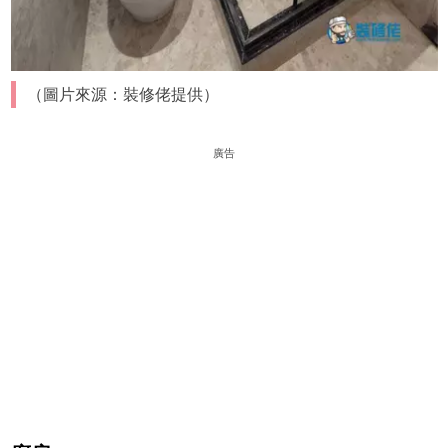
（圖片來源：裝修佬提供）
廣告