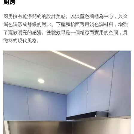
廚房
廚房擁有乾淨簡約的設計美感。以淡藍色櫥櫃為中心，與金
屬色調形成舒緩的對比。下櫃和枱面選用淺色調材料，增強
了寬敞明亮的感覺。整體效果是一個精緻而實用的空間，貫
徹簡約現代風格。