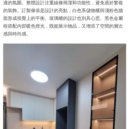
適的氛圍。整體設計注重線條簡潔和功能性，避免過於繁複
的裝飾。訂製傢俱是設計的亮點，白色系儲物櫃與淺粉色牆
面形成視覺上的平衡。玻璃櫃的設計也別具心思。黑色金屬
框搭配內部暖色燈光，既能展示物品，又增添了空間的層次
感與時尚感。