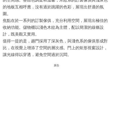
的空間感。整體色調柔和溫馨，木紋系的訂製傢俱與淺灰色
的地板互相呼應，沒有過於跳躍的色彩，展現出舒適的氛
圍。
焦點在於一系列的訂製傢俱，充分利用空間，展現出極佳的
收納功能。儲物櫃以淺色木紋為主體，配以簡潔的線條設
計，既美觀又實用。
值得一提的是，趟門採用了深灰色，與淺色系的傢俱形成對
比，在視覺上增添了空間的層次感。門上的矩形視窗設計，
讓光線得以穿透，避免空間過於沉悶。
廣告