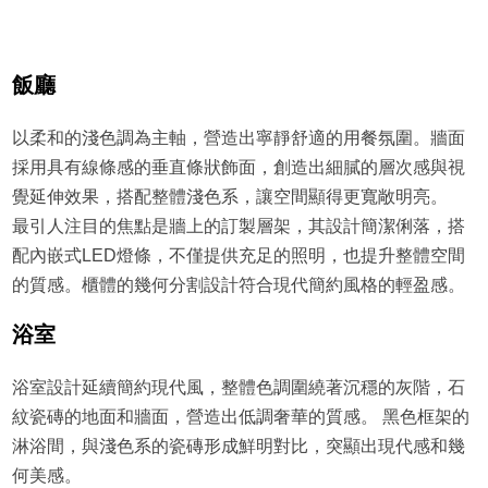
飯廳
以柔和的淺色調為主軸，營造出寧靜舒適的用餐氛圍。牆面
採用具有線條感的垂直條狀飾面，創造出細膩的層次感與視
覺延伸效果，搭配整體淺色系，讓空間顯得更寬敞明亮。
最引人注目的焦點是牆上的訂製層架，其設計簡潔俐落，搭
配內嵌式LED燈條，不僅提供充足的照明，也提升整體空間
的質感。櫃體的幾何分割設計符合現代簡約風格的輕盈感。
浴室
浴室設計延續簡約現代風，整體色調圍繞著沉穩的灰階，石
紋瓷磚的地面和牆面，營造出低調奢華的質感。 黑色框架的
淋浴間，與淺色系的瓷磚形成鮮明對比，突顯出現代感和幾
何美感。