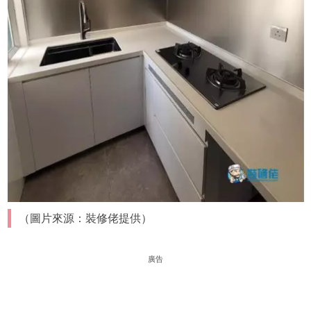
（圖片來源：裝修佬提供）
廣告