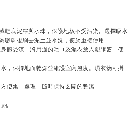
截鞋底泥濘與水珠，保護地板不受污染。選擇吸水
為曬乾後刷去泥土並水洗，便於重複使用。
身體受涼。將用過的毛巾及濕衣放入塑膠籃，便
水，保持地面乾燥並維護室內溫度。濕衣物可掛
方便集中處理，隨時保持玄關的整潔。
廣告