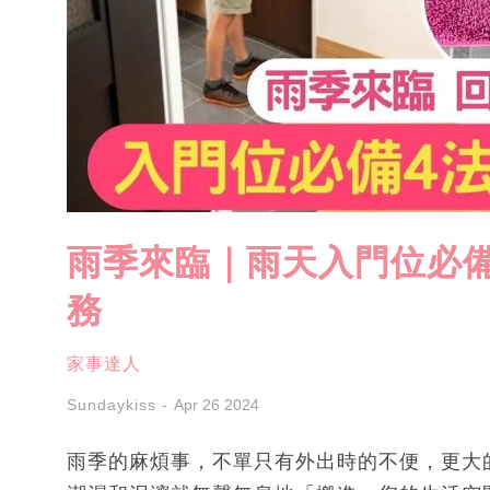
雨季來臨｜雨天入門位必備
務
家事達人
Sundaykiss
Apr 26 2024
雨季的麻煩事，不單只有外出時的不便，更大