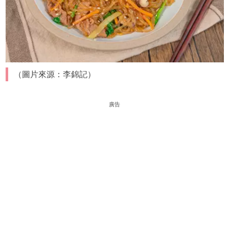
（圖片來源：李錦記）
廣告