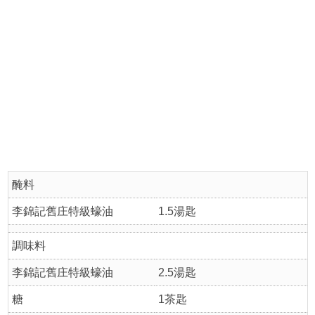
醃料
李錦記舊庄特級蠔油
1.5湯匙
調味料
李錦記舊庄特級蠔油
2.5湯匙
糖
1茶匙