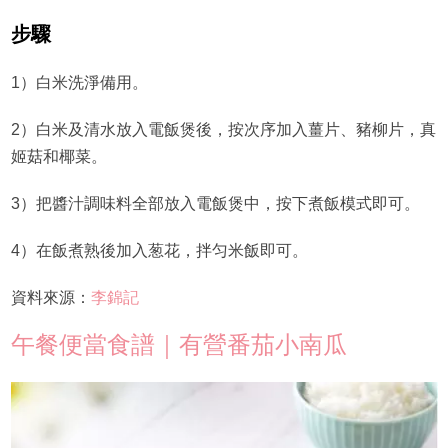
步驟
1）白米洗淨備用。
2）白米及清水放入電飯煲後，按次序加入薑片、豬柳片，真
姬菇和椰菜。
3）把醬汁調味料全部放入電飯煲中，按下煮飯模式即可。
4）在飯煮熟後加入葱花，拌匀米飯即可。
資料來源：
李錦記
午餐便當食譜｜有營番茄小南瓜