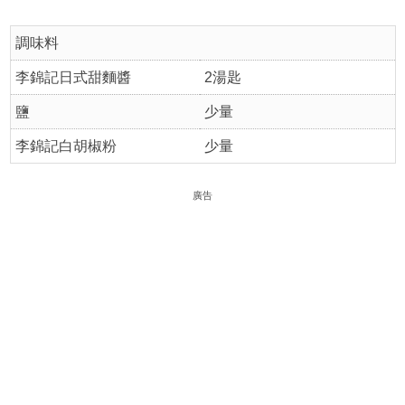
調味料
李錦記日式甜麵醬
2湯匙
鹽
少量
李錦記白胡椒粉
少量
廣告