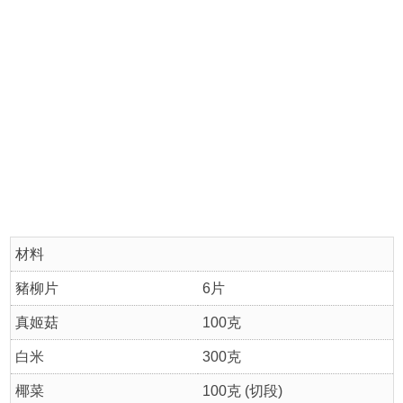
材料
豬柳片
6片
真姬菇
100克
白米
300克
椰菜
100克 (切段)