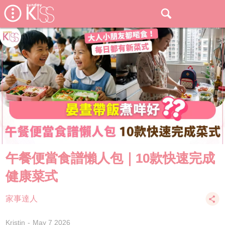
午餐便當食譜懶人包｜10款快速完成
健康菜式
家事達人
Kristin
May 7 2026