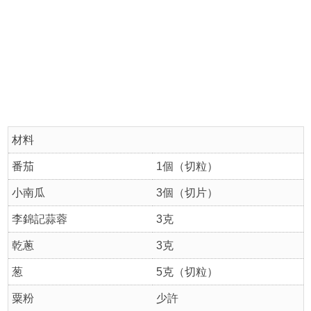
材料
番茄
1個（切粒）
小南瓜
3個（切片）
李錦記蒜蓉
3克
乾蔥
3克
葱
5克（切粒）
粟粉
少許