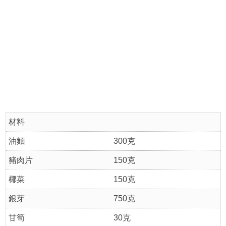
材料
油麵
300克
豬肉片
150克
椰菜
150克
銀芽
750克
甘筍
30克