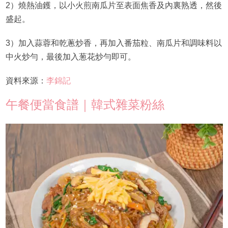
2）燒熱油鑊，以小火煎南瓜片至表面焦香及內裏熟透，然後
盛起。
3）加入蒜蓉和乾蔥炒香，再加入番茄粒、南瓜片和調味料以
中火炒勻，最後加入葱花炒勻即可。
資料來源：
李錦記
午餐便當食譜｜韓式雜菜粉絲