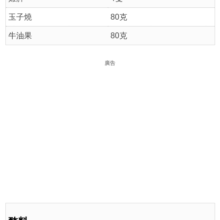
玉子燒
80克
牛油果
80克
廣告