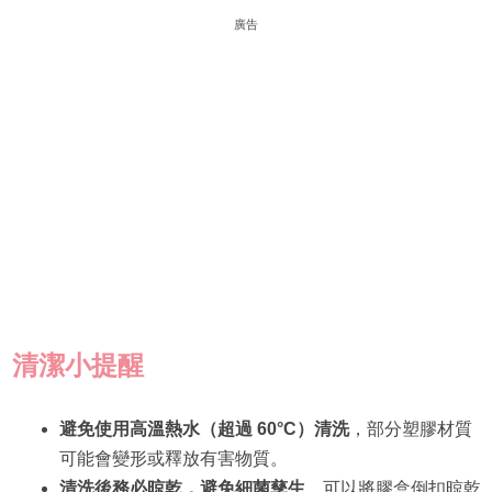
廣告
清潔小提醒
避免使用高溫熱水（超過 60°C）清洗
，部分塑膠材質
可能會變形或釋放有害物質。
清洗後務必晾乾，避免細菌孳生
，可以將膠盒倒扣晾乾