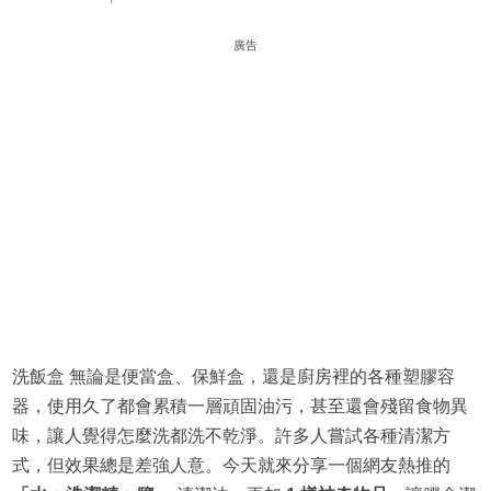
廣告
洗飯盒 無論是便當盒、保鮮盒，還是廚房裡的各種塑膠容
器，使用久了都會累積一層頑固油污，甚至還會殘留食物異
味，讓人覺得怎麼洗都洗不乾淨。許多人嘗試各種清潔方
式，但效果總是差強人意。今天就來分享一個網友熱推的