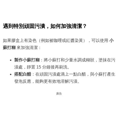
遇到特別頑固污漬，如何加強清潔？
如果膠盒上有染色（例如被咖哩或紅醬染黃），可以使用
小
蘇打糊
來加強清潔：
製作小蘇打糊
：將小蘇打和少量水調成糊狀，塗抹在污
漬處，靜置 15 分鐘後再刷洗。
搭配白醋
：在頑固污漬處滴上一點白醋，與小蘇打產生
發泡反應，能夠更有效地溶解污漬。
廣告