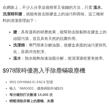
在網路上，不少人分享這個簡單又省錢的方法，只需
溫水、
洗潔精和鹽
，就能有效去除膠盒上的油污和異味。這三種材
料的清潔原理如下：
鹽
：具有溫和的研磨效果，能幫助去除黏附在膠盒上的
頑固污漬，並且具有天然的抗菌作用。
洗潔精
：專門用來分解油脂，使膠盒表面的油污更快乳
化，容易沖洗乾淨。
溫水
：熱水能夠加速油脂分解，使清潔過程更有效率。
$978限時優惠入手除塵蟎吸塵機
IRIS OHYAMA IC-FAC4 型號
輸入「NMG002」優惠碼額外減$25
每分鐘拍打次數達 14,000 次
輕鬆清除床褥上的塵蟎、灰塵