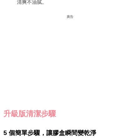
清爽不油膩。
廣告
升級版清潔步驟
5 個簡單步驟，讓膠盒瞬間變乾淨