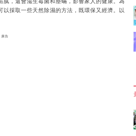
黏膩，還會滋生霉菌和塵蟎，影響家人的健康。為
可以採取一些天然除濕的方法，既環保又經濟。以
廣告