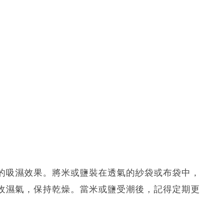
的吸濕效果。將米或鹽裝在透氣的紗袋或布袋中，
收濕氣，保持乾燥。當米或鹽受潮後，記得定期更