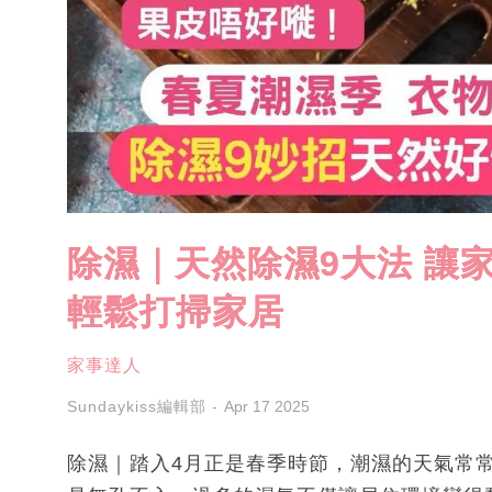
除濕｜天然除濕9大法 讓
輕鬆打掃家居
家事達人
Sundaykiss編輯部
Apr 17 2025
除濕｜踏入4月正是春季時節，潮濕的天氣常