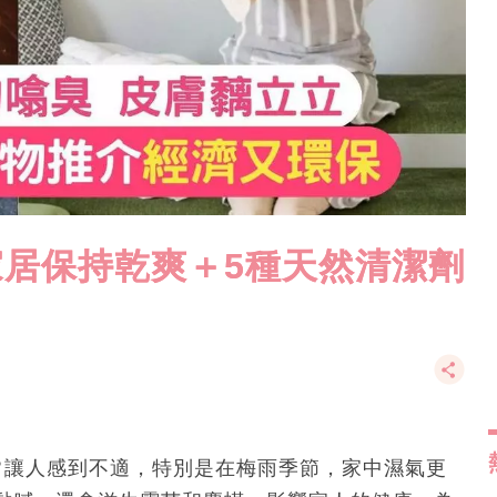
家居保持乾爽＋5種天然清潔劑
常讓人感到不適，特別是在梅雨季節，家中濕氣更