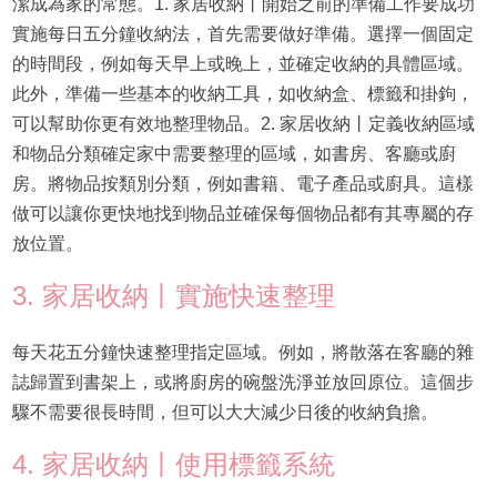
潔成為家的常態。1. 家居收納丨開始之前的準備工作要成功
實施每日五分鐘收納法，首先需要做好準備。選擇一個固定
的時間段，例如每天早上或晚上，並確定收納的具體區域。
此外，準備一些基本的收納工具，如收納盒、標籤和掛鉤，
可以幫助你更有效地整理物品。2. 家居收納丨定義收納區域
和物品分類確定家中需要整理的區域，如書房、客廳或廚
房。將物品按類別分類，例如書籍、電子產品或廚具。這樣
做可以讓你更快地找到物品並確保每個物品都有其專屬的存
放位置。
3. 家居收納丨實施快速整理
每天花五分鐘快速整理指定區域。例如，將散落在客廳的雜
誌歸置到書架上，或將廚房的碗盤洗淨並放回原位。這個步
驟不需要很長時間，但可以大大減少日後的收納負擔。
4. 家居收納丨使用標籤系統