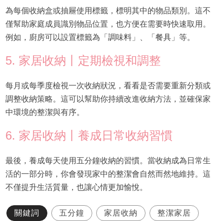
為每個收納盒或抽屜使用標籤，標明其中的物品類別。這不
僅幫助家庭成員識別物品位置，也方便在需要時快速取用。
例如，廚房可以設置標籤為「調味料」、「餐具」等。
5. 家居收納丨定期檢視和調整
每月或每季度檢視一次收納狀況，看看是否需要重新分類或
調整收納策略。這可以幫助你持續改進收納方法，並確保家
中環境的整潔與有序。
6. 家居收納丨養成日常收納習慣
最後，養成每天使用五分鐘收納的習慣。當收納成為日常生
活的一部分時，你會發現家中的整潔會自然而然地維持。這
不僅提升生活質量，也讓心情更加愉悅。
關鍵詞
五分鐘
家居收納
整潔家居