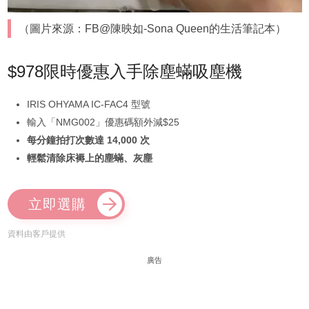
（圖片來源：FB@陳映如-Sona Queen的生活筆記本）
$978限時優惠入手除塵蟎吸塵機
IRIS OHYAMA IC-FAC4 型號
輸入「NMG002」優惠碼額外減$25
每分鐘拍打次數達 14,000 次
輕鬆清除床褥上的塵蟎、灰塵
立即選購
資料由客戶提供
廣告