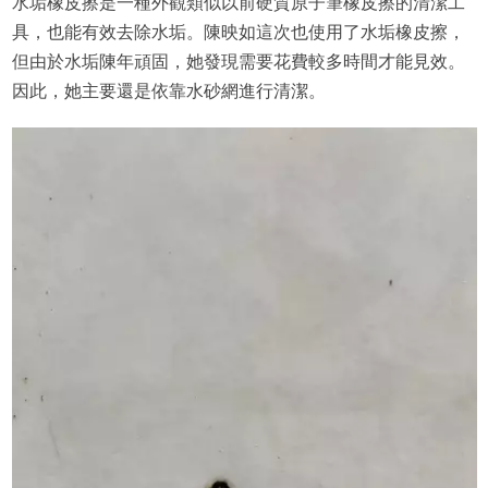
水垢橡皮擦是一種外觀類似以前硬質原子筆橡皮擦的清潔工
具，也能有效去除水垢。陳映如這次也使用了水垢橡皮擦，
但由於水垢陳年頑固，她發現需要花費較多時間才能見效。
因此，她主要還是依靠水砂網進行清潔。