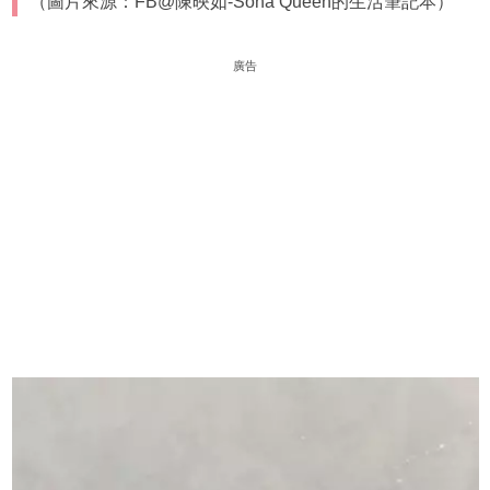
（圖片來源：FB@陳映如-Sona Queen的生活筆記本）
廣告