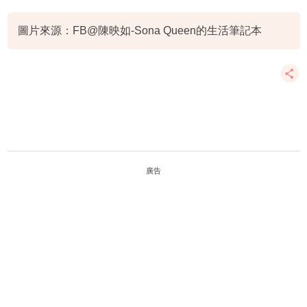
陳年老漬
圖片來源：FB@陳映如-Sona Queen的生活筆記本
廣告