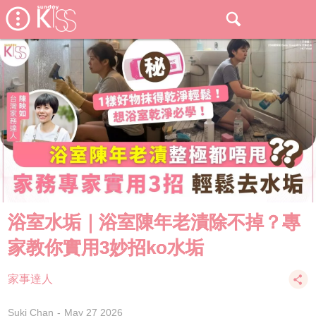
浴室水垢｜浴室陳年老漬除不掉？專
家教你實用3妙招ko水垢
家事達人
Suki Chan
May 27 2026