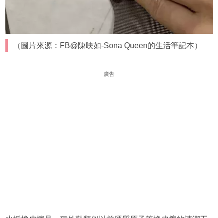
（圖片來源：FB@陳映如-Sona Queen的生活筆記本）
廣告