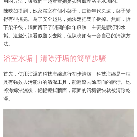
用的方法，讓我們一起看看她是如何處理浴室水垢的。
陳映如提到，她家浴室有個小架子，由於年代久遠，架子變
得有些搖晃。為了安全起見，她決定把架子拆掉。然而，拆
下架子後，牆面留下了明顯的陳年痕跡，主要是髒汙和水
垢。這些污漬看似難以去除，但陳映如有一套自己的清潔方
法。
浴室水垢｜清除汙垢的簡單步驟
首先，使用沾濕的科技海綿進行初步清潔。科技海綿是一種
具有強效去污能力的清潔工具，能輕鬆去除表面的髒汙。她
將海綿沾濕後，輕輕擦拭牆面，頑固的污垢很快就被清除乾
淨。