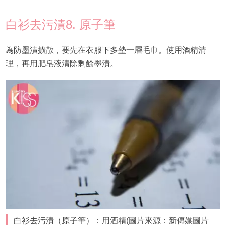
白衫去污漬8. 原子筆
為防墨漬擴散，要先在衣服下多墊一層毛巾。使用酒精清
理，再用肥皂液清除剩餘墨漬。
白衫去污漬（原子筆）：用酒精(圖片來源：新傳媒圖片