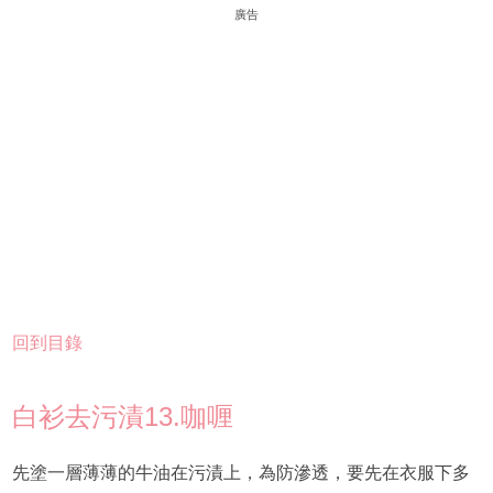
廣告
回到目錄
白衫去污漬13.咖喱
先塗一層薄薄的牛油在污漬上，為防滲透，要先在衣服下多