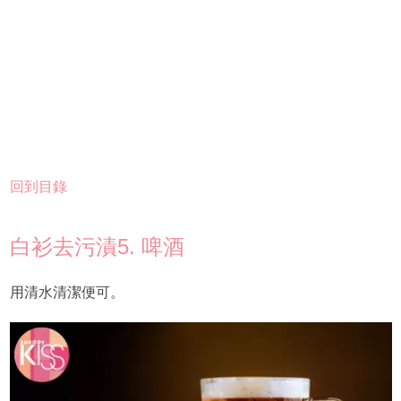
回到目錄
白衫去污漬5. 啤酒
用清水清潔便可。