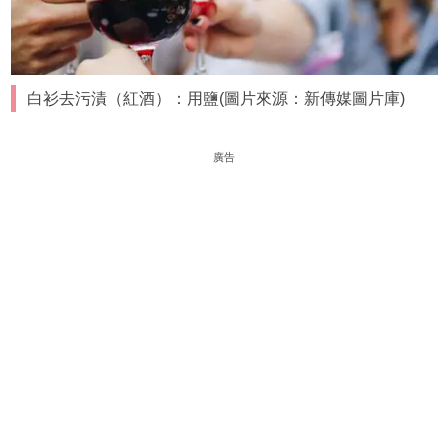
白衫去污漬（紅酒）：用鹽(圖片來源：新傳媒圖片庫)
廣告