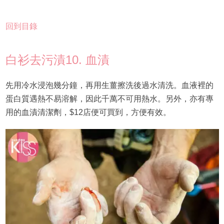
回到目錄
白衫去污漬10. 血漬
先用冷水浸泡幾分鐘，再用生薑擦洗後過水清洗。血液裡的
蛋白質遇熱不易溶解，因此千萬不可用熱水。另外，亦有專
用的血漬清潔劑，$12店便可買到，方便有效。