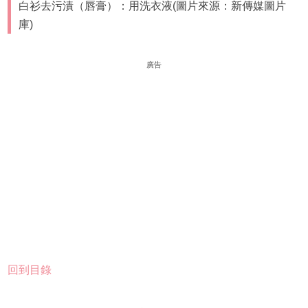
白衫去污漬（唇膏）：用洗衣液(圖片來源：新傳媒圖片
庫)
廣告
回到目錄