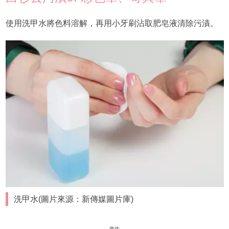
使用洗甲水將色料溶解，再用小牙刷沾取肥皂液清除污漬。
洗甲水(圖片來源：新傳媒圖片庫)
廣告