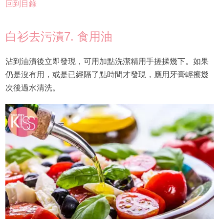
回到目錄
白衫去污漬7. 食用油
沾到油漬後立即發現，可用加點洗潔精用手搓揉幾下。如果
仍是沒有用，或是已經隔了點時間才發現，應用牙膏輕擦幾
次後過水清洗。