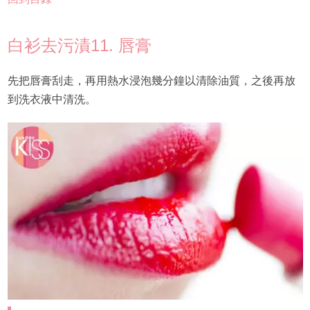
白衫去污漬11. 唇膏
先把唇膏刮走，再用熱水浸泡幾分鐘以清除油質，之後再放
到洗衣液中清洗。