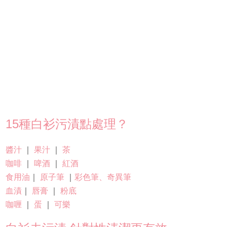
15種白衫污漬點處理？
醬汁
｜
果汁
｜
茶
咖啡
｜
啤酒
｜
紅酒
食用油
｜
原子筆
｜
彩色筆、奇異筆
血漬
｜
唇膏
｜
粉底
咖喱
｜
蛋
｜
可樂