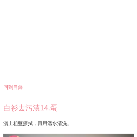
回到目錄
白衫去污漬14.蛋
灑上粗鹽擦拭，再用溫水清洗。