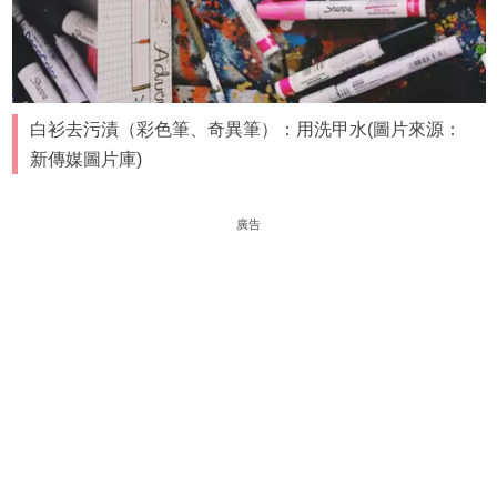
白衫去污漬（彩色筆、奇異筆）：用洗甲水(圖片來源：
新傳媒圖片庫)
廣告