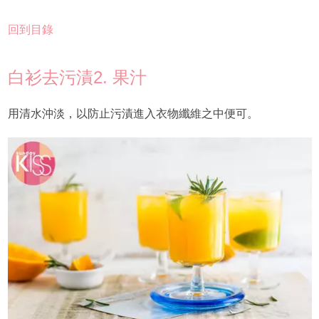
回到目錄
白衫去污漬2. 果汁
用清水沖淡，以防止污漬進入衣物纖維之中便可。