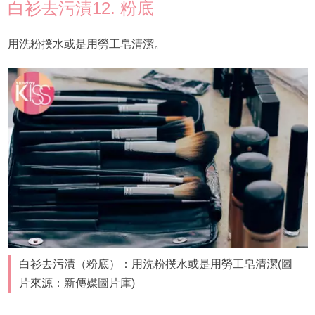
白衫去污漬12. 粉底
用洗粉撲水或是用勞工皂清潔。
白衫去污漬（粉底）：用洗粉撲水或是用勞工皂清潔(圖
片來源：新傳媒圖片庫)