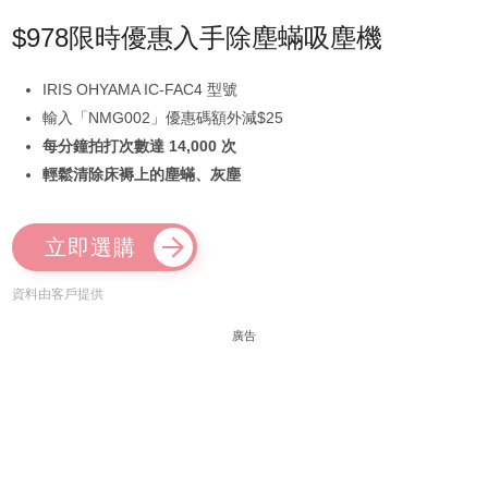
$978限時優惠入手除塵蟎吸塵機
IRIS OHYAMA IC-FAC4 型號
輸入「NMG002」優惠碼額外減$25
每分鐘拍打次數達 14,000 次
輕鬆清除床褥上的塵蟎、灰塵
立即選購
資料由客戶提供
廣告