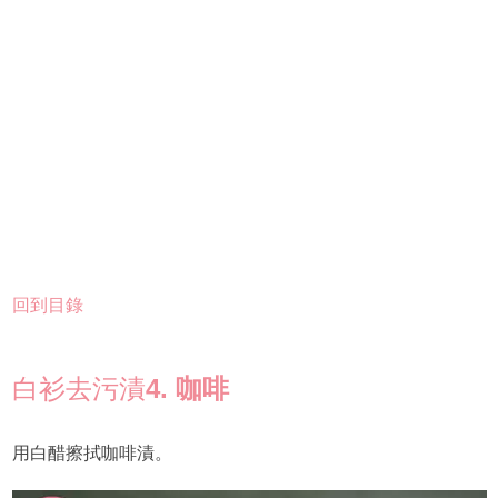
回到目錄
白衫去污漬
4. 咖啡
用白醋擦拭咖啡漬。