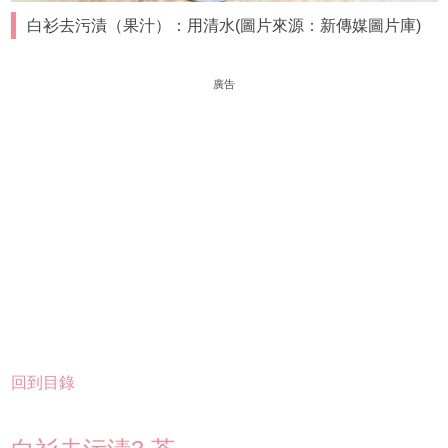
白衫去污漬（果汁）：用清水(圖片來源：新傳媒圖片庫)
廣告
回到目錄